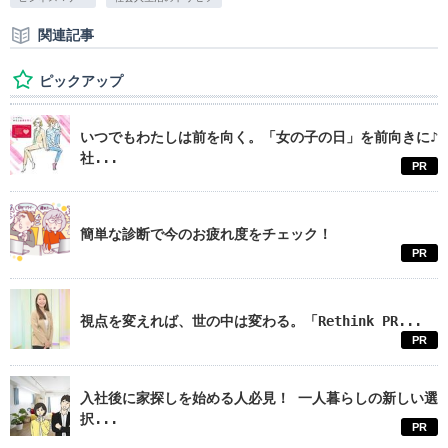
関連記事
ピックアップ
いつでもわたしは前を向く。「女の子の日」を前向きに♪
社...
PR
簡単な診断で今のお疲れ度をチェック！
PR
視点を変えれば、世の中は変わる。「Rethink PR...
PR
入社後に家探しを始める人必見！ 一人暮らしの新しい選
択...
PR