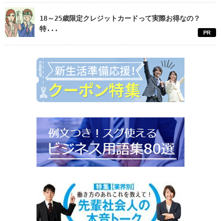
18～25歳限定クレジットカードって実際お得なの？
特...
PR