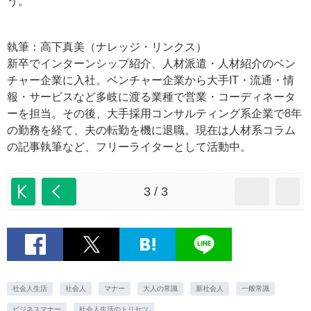
う。
執筆：高下真美（ナレッジ・リンクス）
新卒でインターンシップ紹介、人材派遣・人材紹介のベン
チャー企業に入社。ベンチャー企業から大手IT・流通・情
報・サービスなど多岐に渡る業種で営業・コーディネータ
ーを担当。その後、大手採用コンサルティング系企業で8年
の勤務を経て、夫の転勤を機に退職。現在は人材系コラム
の記事執筆など、フリーライターとして活動中。
3 / 3
社会人生活
社会人
マナー
大人の常識
新社会人
一般常識
ビジネスマナー
社会人生活のトリセツ