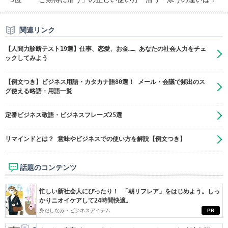
関連リンク
【人間力診断テスト19選】仕事、恋愛、お金…… あなたの社会人力をチェ
ックしてみよう
【例文つき】ビジネス用語・カタカナ語80選！ メール・会議で頻出のス
グ使える略語・用語一覧
定番ビジネス敬語・ビジネスフレーズ25選
リマインドとは？ 意味やビジネスでの使い方を解説【例文つき】
話題のコンテンツ
忙しい新社会人にぴったり！ 「朝リフレア」をはじめよう。しっ
かりニオイケアして24時間快適。
身だしなみ・ビジネスアイテム
PR