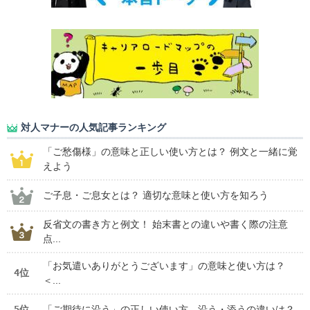
対人マナーの人気記事ランキング
「ご愁傷様」の意味と正しい使い方とは？ 例文と一緒に覚
えよう
ご子息・ご息女とは？ 適切な意味と使い方を知ろう
反省文の書き方と例文！ 始末書との違いや書く際の注意
点...
「お気遣いありがとうございます」の意味と使い方は？
4位
＜...
5位
「ご期待に沿う」の正しい使い方 沿う・添うの違いは？