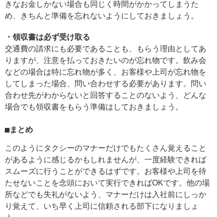
きなお金しかない場合も同じく時間がかかってしまうた
め、きちんと準備を忘れないようにしておきましょう。
・領収書は必ず受け取る
交通費の請求にも必要であることも、もらう理由としてあ
りますが、注意を払っておきたいのが忘れ物です。飲み会
などの場合は特に忘れ物が多く、お客様や上司が忘れ物を
してしまった場合、問い合わせする必要があります。問い
合わせ先がわからないと回答することのないよう、どんな
場合でも領収書をもらう準備はしておきましょう。
■まとめ
このようにタクシーのマナーだけでもたくさん覚えること
があるように感じるかもしれませんが、一度経験できれば
スムーズに行うことができるはずです。お客様や上司を待
たせないことを念頭において実行できればOKです。他の場
所などでも失礼がないよう、マナーだけは入社前にしっか
り覚えて、いち早く上司に信頼される部下になりましょ