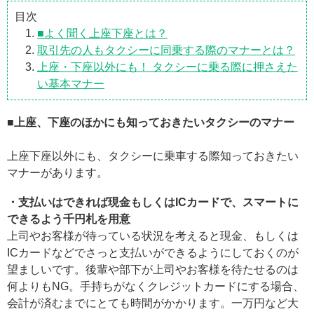
目次
■よく聞く上座下座とは？
取引先の人もタクシーに同乗する際のマナーとは？
上座・下座以外にも！ タクシーに乗る際に押さえた
い基本マナー
■上座、下座のほかにも知っておきたいタクシーのマナー
上座下座以外にも、タクシーに乗車する際知っておきたい
マナーがあります。
・支払いはできれば現金もしくはICカードで、スマートに
できるよう千円札を用意
上司やお客様が待っている状況を考えると現金、もしくは
ICカードなどでさっと支払いができるようにしておくのが
望ましいです。後輩や部下が上司やお客様を待たせるのは
何よりもNG。手持ちがなくクレジットカードにする場合、
会計が済むまでにとても時間がかかります。一万円など大