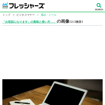
トップ
>
ビジネスマナー
>
電話・メール
の画像
「お世話になります」の意味と使い方...
(2/2枚目)