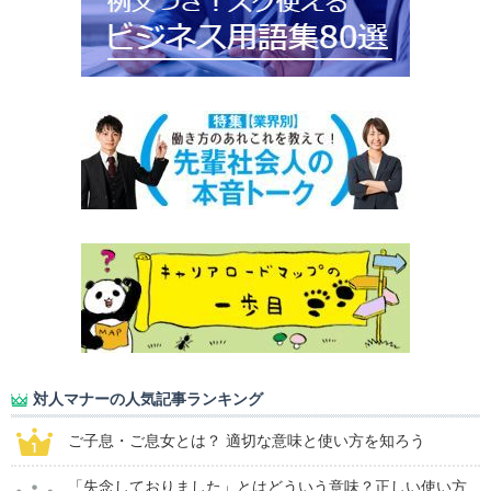
対人マナーの人気記事ランキング
ご子息・ご息女とは？ 適切な意味と使い方を知ろう
「失念しておりました」とはどういう意味？正しい使い方