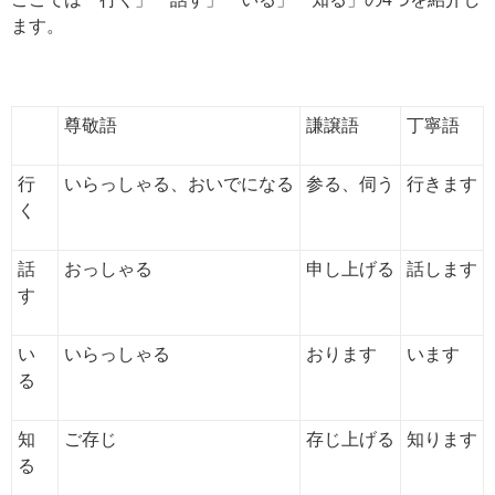
ます。
尊敬語
謙譲語
丁寧語
行
いらっしゃる、おいでになる
参る、伺う
行きます
く
話
おっしゃる
申し上げる
話します
す
い
いらっしゃる
おります
います
る
知
ご存じ
存じ上げる
知ります
る