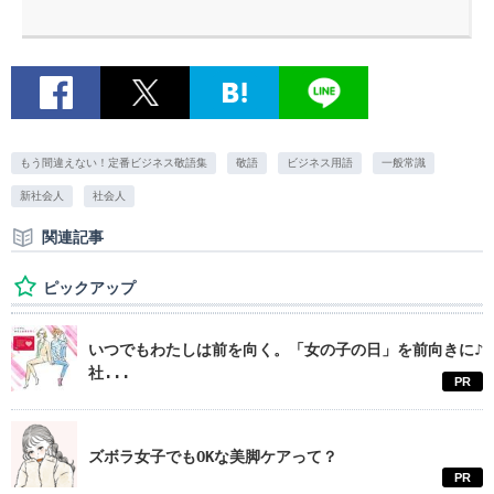
もう間違えない！定番ビジネス敬語集
敬語
ビジネス用語
一般常識
新社会人
社会人
関連記事
ピックアップ
いつでもわたしは前を向く。「女の子の日」を前向きに♪
社...
PR
ズボラ女子でもOKな美脚ケアって？
PR