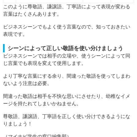
このように尊敬語、謙譲語、丁寧語によって表現が変わる
言葉はたくさんあります。
ビジネスシーンでもよく使う言葉なので、知っておきたい
表現です。
シーンによって正しい敬語を使い分けましょう
ビジネスシーンでは相手の立場や、使うシーンによって同
じ言葉でも表現を変えて使用します。
より丁寧な言葉にする余り、間違った敬語を使ってしまわ
ないよう注意は必要。
間違った敬語は相手を不快な思いにさせたり、幼稚なイメ
ージを持たれてしまいかねません。
尊敬語、謙譲語、丁寧語を正しく使い分けできるようにな
りましょう！
（マイナビ学生の窓口編集部）