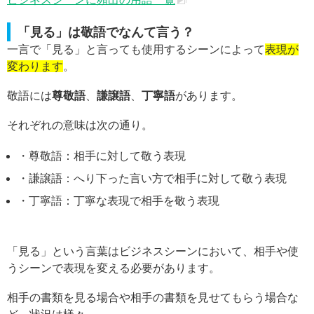
「見る」は敬語でなんて言う？
一言で「見る」と言っても使用するシーンによって
表現が
変わります
。
敬語には
尊敬語
、
謙譲語
、
丁寧語
があります。
それぞれの意味は次の通り。
・尊敬語：相手に対して敬う表現
・謙譲語：へり下った言い方で相手に対して敬う表現
・丁寧語：丁寧な表現で相手を敬う表現
「見る」という言葉はビジネスシーンにおいて、相手や使
うシーンで表現を変える必要があります。
相手の書類を見る場合や相手の書類を見せてもらう場合な