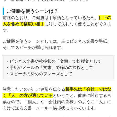
ご健勝を使うシーンは？
前述のとおり、ご健勝は丁寧語となっているため、
目上の
人を含めて幅広い相手
に対して失礼なく使うことができま
す。
ご健勝を使うシーンとしては、主にビジネス文書や手紙、
そしてスピーチが挙げられます。
・ビジネス文書や挨拶状の「文頭」で挨拶文として
・手紙やメールの「文末」で締めの挨拶として
・スピーチの締めのフレーズとして
注意したいのが、ご健勝を伝える
相手先は「会社」ではな
く「人」の方が適している
ということ。健康に関連する言
葉なので、「個人」や「会社内の皆様」のように「人」に
向けて送る文書・メール・挨拶状に向いています。