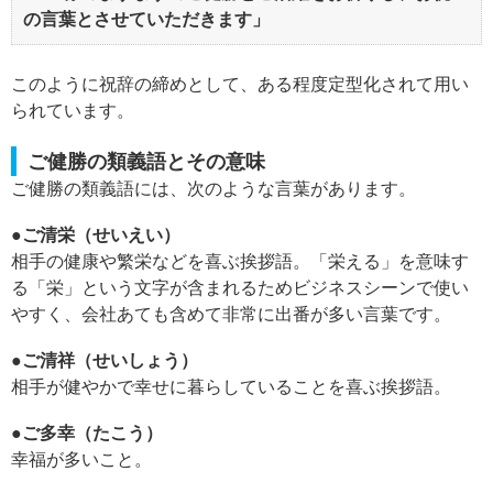
の言葉とさせていただきます」
このように祝辞の締めとして、ある程度定型化されて用い
られています。
ご健勝の類義語とその意味
ご健勝の類義語には、次のような言葉があります。
●ご清栄（せいえい）
相手の健康や繁栄などを喜ぶ挨拶語。「栄える」を意味す
る「栄」という文字が含まれるためビジネスシーンで使い
やすく、会社あても含めて非常に出番が多い言葉です。
●ご清祥（せいしょう）
相手が健やかで幸せに暮らしていることを喜ぶ挨拶語。
●ご多幸（たこう）
幸福が多いこと。