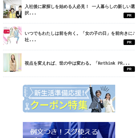
入社後に家探しを始める人必見！ 一人暮らしの新しい選
択...
PR
いつでもわたしは前を向く。「女の子の日」を前向きに♪
社...
PR
視点を変えれば、世の中は変わる。「Rethink PR...
PR