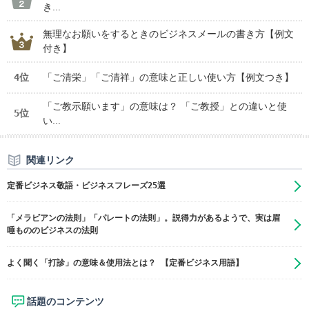
き...
無理なお願いをするときのビジネスメールの書き方【例文
付き】
4位
「ご清栄」「ご清祥」の意味と正しい使い方【例文つき】
「ご教示願います」の意味は？ 「ご教授」との違いと使
5位
い...
関連リンク
定番ビジネス敬語・ビジネスフレーズ25選
「メラビアンの法則」「パレートの法則」。説得力があるようで、実は眉
唾もののビジネスの法則
よく聞く「打診」の意味＆使用法とは？ 【定番ビジネス用語】
話題のコンテンツ