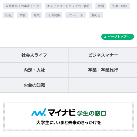
先輩社会人の本音トーク
キャリアロードマップの一歩目
敬語
兄弟・姉妹
役職
学習
始業
人間関係
アンケート
褒める
ページトップへ
社会人ライフ
ビジネスマナー
内定・入社
卒業・卒業旅行
お金の知識