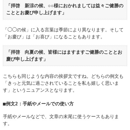
「拝啓 新涼の候、○○様におかれましては益々ご健勝の
こととお慶び申し上げます」
「◯◯の候」に入る言葉は季節により異なります。そして
「お慶び」は「お喜び」になることもあります。
「拝啓 向夏の候、皆様にはますますご健勝のこととお
慶び申し上げます」
こちらも同じような内容の挨拶文ですね。どちらの例文も
「きっと元気に過ごされていることを私も嬉しく思いま
す」というニュアンスとなります。
例文2：手紙やメールでの使い方
手紙やメールなどで、文章の末尾に使うケースもありま
す。