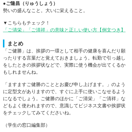
●ご隆昌（りゅうしょう）
勢いの盛んなこと。大いに栄えること。
▼こちらもチェック！
「ご清栄」「ご清祥」の意味と正しい使い方【例文つき】
まとめ
「ご健勝」は、挨拶の一環として相手の健康を喜んだり願
ったりする言葉だと覚えておきましょう。転勤で引っ越し
をしたときの挨拶状などで、実際に使う機会が出てくるか
もしれませんね。
「ますますご健勝のこととお慶び申し上げます。」のよう
に定型文がありますので、すぐに上手に使いこなせるよう
になるでしょう。ご健勝のほかに「ご清栄」「ご清祥」な
どもよく使われますので、意識してビジネス文書や挨拶状
をチェックしてみてくださいね。
（学生の窓口編集部）