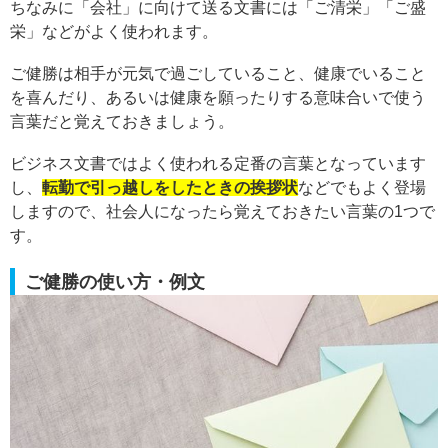
ちなみに「会社」に向けて送る文書には「ご清栄」「ご盛
栄」などがよく使われます。
ご健勝は相手が元気で過ごしていること、健康でいること
を喜んだり、あるいは健康を願ったりする意味合いで使う
言葉だと覚えておきましょう。
ビジネス文書ではよく使われる定番の言葉となっています
し、
転勤で引っ越しをしたときの挨拶状
などでもよく登場
しますので、社会人になったら覚えておきたい言葉の1つで
す。
ご健勝の使い方・例文