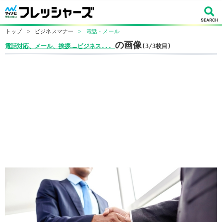
トップ
>
ビジネスマナー
>
電話・メール
の画像
電話対応、メール、挨拶……ビジネス...
(3/3枚目)