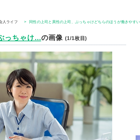
会人ライフ
>
同性の上司と異性の上司、ぶっちゃけどちらのほうが働きやすい
っちゃけ...
の画像
(1/1枚目)