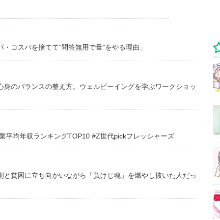
・コスパを捨てて“問答無用で量”をやる理由」
心身のバランスの整え方。ウェルビーイングを学ぶワークショッ
均年収ランキングTOP10 #Z世代pickフレッシャーズ
別と貧困に立ち向かいながら「負けじ魂」を燃やし抜いた人だっ