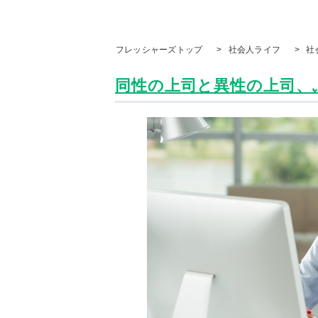
フレッシャーズトップ
>
社会人ライフ
>
社
同性の上司と異性の上司、ぶ