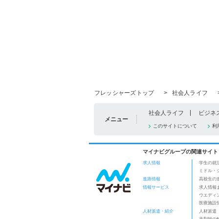
フレッシャーズトップ
>
社会人ライフ
社会人ライフ
ビジネ
メニュー
このサイトについて
利
マイナビグループの関連サイト
求人情報
学生の就
ミドル・
進路情報
高校生の
情報サービス
求人情報
ウエディ
医療施設
人材派遣・紹介
人材派遣