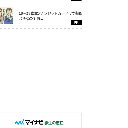
18～25歳限定クレジットカードって実際
お得なの？ 特...
PR