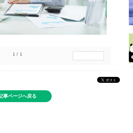
1 / 1
記事ページへ戻る