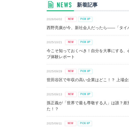
新着記事
2026/04/02
西野亮廣が今、新社会人だったら――「タイパ
2025/10/21
今こそ知っておくべき！自分を大事にする、
プ体験レポート
2025/09/29
世田谷区で年収の高い企業はどこ！？ 上場企業平
2025/09/13
孫正義が「世界で最も尊敬する人」は誰？差
た！？
2025/08/11