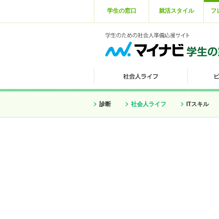
学生の窓口
就活スタイル
フ
診断
社会人ライフ
ITスキル