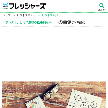
トップ
>
ビジネスマナー
>
ビジネス用語
の画像
「ブレスト」とは？意味や効果的なや...
(2/2枚目)