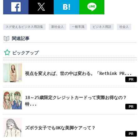
スグ使えるビジネス用語集
新社会人
一般常識
ビジネス用語
社会人
関連記事
ピックアップ
視点を変えれば、世の中は変わる。「Rethink PR...
PR
18～25歳限定クレジットカードって実際お得なの？
特...
PR
ズボラ女子でもOKな美脚ケアって？
PR