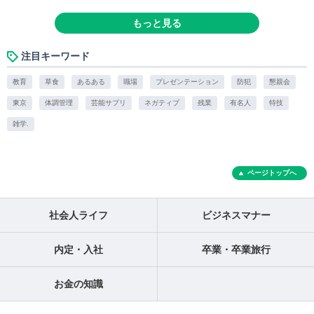
もっと見る
注目キーワード
教育
草食
あるある
職場
プレゼンテーション
防犯
懇親会
東京
体調管理
芸能サプリ
ネガティブ
残業
有名人
特技
雑学.
ページトップへ
社会人ライフ
ビジネスマナー
内定・入社
卒業・卒業旅行
お金の知識