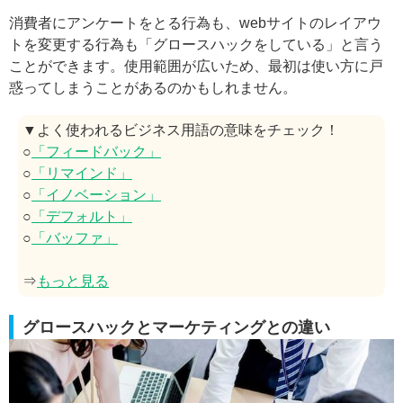
消費者にアンケートをとる行為も、webサイトのレイアウ
トを変更する行為も「グロースハックをしている」と言う
ことができます。使用範囲が広いため、最初は使い方に戸
惑ってしまうことがあるのかもしれません。
▼よく使われるビジネス用語の意味をチェック！
○
「フィードバック」
○
「リマインド」
○
「イノベーション」
○
「デフォルト」
○
「バッファ」
⇒
もっと見る
グロースハックとマーケティングとの違い