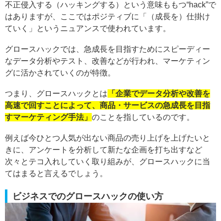
不正侵入する（ハッキングする）という意味ももつ“hack”で
はありますが、ここではポジティブに「（成長を）仕掛け
ていく」というニュアンスで使われています。
グロースハックでは、急成長を目指すためにスピーディー
なデータ分析やテスト、改善などが行われ、マーケティン
グに活かされていくのが特徴。
つまり、グロースハックとは
「企業でデータ分析や改善を
高速で回すことによって、商品・サービスの急成長を目指
すマーケティング手法」
のことを指しているのです。
例えば今ひとつ人気が出ない商品の売り上げを上げたいと
きに、アンケートを分析して新たな企画を打ち出すなど
次々とテコ入れしていく取り組みが、グロースハックに当
てはまると言えるでしょう。
ビジネスでのグロースハックの使い方