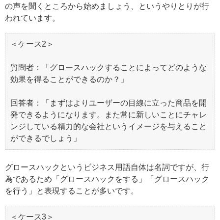
の声を聞くところから始めましょう、というやりとりが行
われています。
＜ケース2＞
質問者：「グロースハックすることによってどのような
効果を得ることができるのか？」
回答者：「まずはよりユーザーの目線に立った商品を開
発できるようになります。また常に新しいことにチャレ
ンジしている精力的な会社というイメージを与えること
ができるでしょう」
グロースハックというビジネス用語自体は名詞ですが、行
為であるため「グロースハックをする」「グロースハック
を行う」と表現することが多いです。
＜ケース3＞