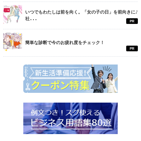
いつでもわたしは前を向く。「女の子の日」を前向きに♪
社...
PR
簡単な診断で今のお疲れ度をチェック！
PR