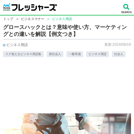
トップ
>
ビジネスマナー
>
ビジネス用語
グロースハックとは？意味や使い方、マーケティン
グとの違いを解説【例文つき】
更新:2024/08/19
ビジネス用語
スグ使えるビジネス用語集
新社会人
一般常識
ビジネス用語
社会人