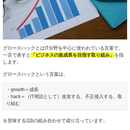
グロースハックとはIT分野を中心に使われている言葉で、
一言で表すと
「ビジネスの急成長を目指す取り組み」
を指
します。
グロースハックという言葉は、
・growth＝成長
・hack＝（IT用語として）改造する、不正侵入する、取
り組む
を意味する2語の組み合わせで成り立っています。