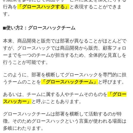
行為を
「グロースハックする」
と表現することができま
す。
使い方2：グロースハックチーム
本来、商品開発と販売では部署が異なることがほとんどで
すが、グロースハックでは商品開発から販売、顧客フォロ
ーまでを一つのチームが担当するため、全体的な見直しを
行うことが可能です。
このように、部署を横断してグロースハックを専門的に担
うチームのことを
「グロースハックチーム」
と呼びます。
あるいは、チームに属する人やチームそのものを
「グロー
スハッカー」
と呼ぶこともあります。
グロースハックチームは部署を横断して活動するのが特
徴。そのためグロースハックという言葉が使われる場面は
多岐にわたります。