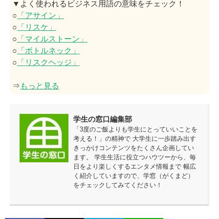
▼よく使われるビジネス用語の意味をチェック！
○
「アサイン」
○
「リスケ」
○
「マイルストーン」
○
「ボトルネック」
○
「リスクヘッジ」
⇒
もっと見る
学生の窓口編集部
「3度のご飯よりも学生にとっていいことを
考える！」の精神で 大学生に一歩踏み出す
きっかけコンテンツをたくさん企画してい
ます。 学生生活に役立つハウツーから、毎
日をより楽しくするエンタメ情報まで 幅広
く紹介していますので、学窓（がくまど）
をチェックしてみてください！