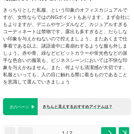
きっちりとした私服、という印象のオフィスカジュアルで
すが、女性ならではのNGポイントもあります。まず会社に
もよりますが、デニムやサンダルなど、カジュアルすぎる
コーディネートは禁物です。露出も多すぎると、だらしな
い印象を与えかねないので控えましょう。またあくまで仕
事着である以上、諸語途中に着崩れするような服も外しま
しょう。赤や青、緑などビビットカラーや蛍光色などの派
手な色合いの服装も、ビジネスシーンにおいては不快な印
象を与えかねません。また、何よりも清潔感が大切です。
私服といっても、人の目に触れる際に着るものであること
を意識して選んでいきましょう
きちんと見えするおすすめアイテムは？
次のページ
1 / 2