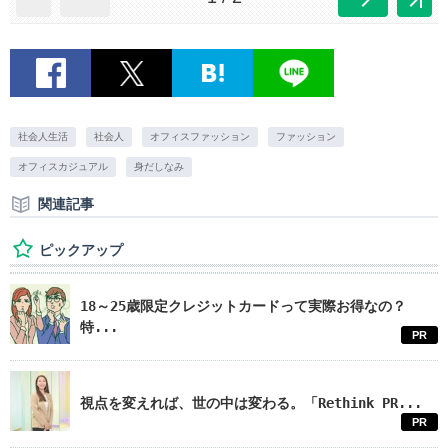
社会人生活
社会人
オフィスファッション
ファッション
オフィスカジュアル
身だしなみ
関連記事
ピックアップ
18～25歳限定クレジットカードって実際お得なの？
特...
PR
視点を変えれば、世の中は変わる。「Rethink PR...
PR