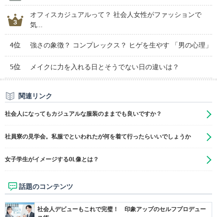
オフィスカジュアルって？ 社会人女性がファッションで
気...
4位
強さの象徴？ コンプレックス？ ヒゲを生やす 「男の心理」
5位
メイクに力を入れる日とそうでない日の違いは？
関連リンク
社会人になってもカジュアルな服装のままでも良いですか？
社員寮の見学会。私服でといわれたが何を着て行ったらいいでしょうか
女子学生がイメージするOL像とは？
話題のコンテンツ
社会人デビューもこれで完璧！ 印象アップのセルフプロデュー