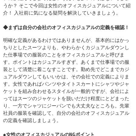
うか？ そこで今回は女性のオフィスカジュアルについて紹
介！ 入社前に気になる疑問を解決していきましょう。
◆まずは自分の会社のオフィスカジュアルの定義を確認！
明確な定義があるわけではありませんが、基本的にはかっ
ちりとしたスーツよりも、やわらかくカジュアルダウンし
た仕事場での服装のことをオフィスカジュアルと呼びま
す。ポイントはカジュアルすぎず、あくまで仕事場での服
装として清楚に着こなすことです。勤め先でどこまでカジ
ュアルダウンしてもいいかは、その会社での定義によりま
す。女性であればパンツやタイトスカートにシャツやジャ
ケットを組み合わせるスタイルが一般的ですが、会社によ
ってはスーツのジャケットを脱いだだけ程度にとどまった
り、一方でシャツにジーパンでも大丈夫なところも。先輩
社員の服装を確認して、自分の会社のオフィスカジュアル
の定義を確認しましょう。
◆女性のオフィスカジュアルのNGポイント