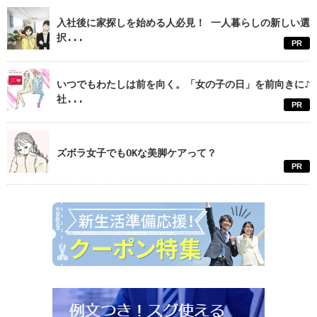
入社後に家探しを始める人必見！ 一人暮らしの新しい選
択...
PR
いつでもわたしは前を向く。「女の子の日」を前向きに♪
社...
PR
ズボラ女子でもOKな美脚ケアって？
PR