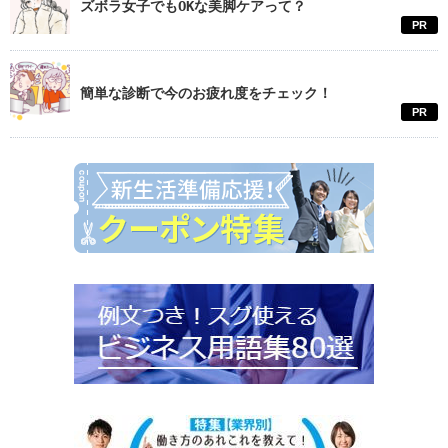
ズボラ女子でもOKな美脚ケアって？
PR
簡単な診断で今のお疲れ度をチェック！
PR