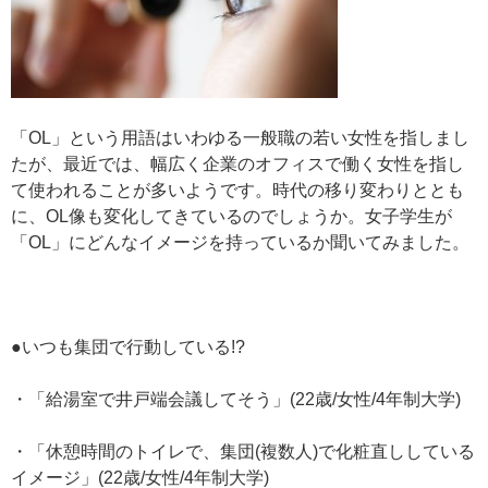
「OL」という用語はいわゆる一般職の若い女性を指しまし
たが、最近では、幅広く企業のオフィスで働く女性を指し
て使われることが多いようです。時代の移り変わりととも
に、OL像も変化してきているのでしょうか。女子学生が
「OL」にどんなイメージを持っているか聞いてみました。
●いつも集団で行動している!?
・「給湯室で井戸端会議してそう」(22歳/女性/4年制大学)
・「休憩時間のトイレで、集団(複数人)で化粧直ししている
イメージ」(22歳/女性/4年制大学)