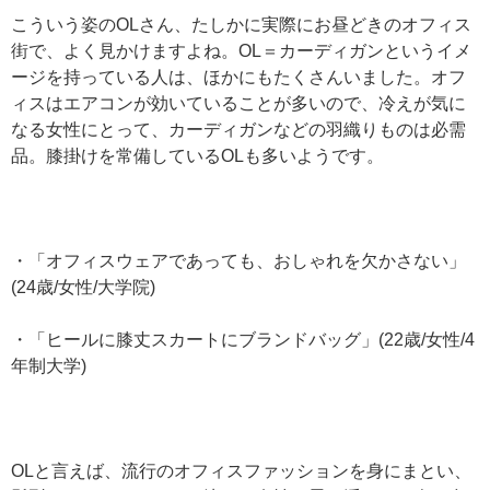
こういう姿のOLさん、たしかに実際にお昼どきのオフィス
街で、よく見かけますよね。OL＝カーディガンというイメ
ージを持っている人は、ほかにもたくさんいました。オフ
ィスはエアコンが効いていることが多いので、冷えが気に
なる女性にとって、カーディガンなどの羽織りものは必需
品。膝掛けを常備しているOLも多いようです。
・「オフィスウェアであっても、おしゃれを欠かさない」
(24歳/女性/大学院)
・「ヒールに膝丈スカートにブランドバッグ」(22歳/女性/4
年制大学)
OLと言えば、流行のオフィスファッションを身にまとい、