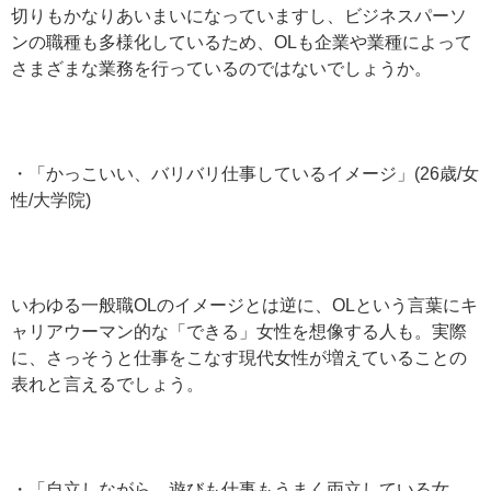
切りもかなりあいまいになっていますし、ビジネスパーソ
ンの職種も多様化しているため、OLも企業や業種によって
さまざまな業務を行っているのではないでしょうか。
・「かっこいい、バリバリ仕事しているイメージ」(26歳/女
性/大学院)
いわゆる一般職OLのイメージとは逆に、OLという言葉にキ
ャリアウーマン的な「できる」女性を想像する人も。実際
に、さっそうと仕事をこなす現代女性が増えていることの
表れと言えるでしょう。
・「自立しながら、遊びも仕事もうまく両立している女