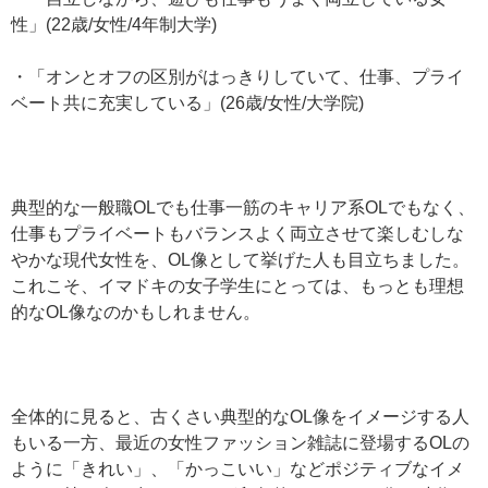
性」(22歳/女性/4年制大学)
・「オンとオフの区別がはっきりしていて、仕事、プライ
ベート共に充実している」(26歳/女性/大学院)
典型的な一般職OLでも仕事一筋のキャリア系OLでもなく、
仕事もプライベートもバランスよく両立させて楽しむしな
やかな現代女性を、OL像として挙げた人も目立ちました。
これこそ、イマドキの女子学生にとっては、もっとも理想
的なOL像なのかもしれません。
全体的に見ると、古くさい典型的なOL像をイメージする人
もいる一方、最近の女性ファッション雑誌に登場するOLの
ように「きれい」、「かっこいい」などポジティブなイメ