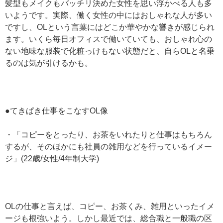
髪型もメイクもバッチリ決めた女性を思い浮かべる人も多
いようです。実際、働く女性の中にはおしゃれな人が多い
ですし、OLという言葉にはどこか華やかな響きが感じられ
ます。いくら毎日オフィスで働いていても、おしゃれ心の
ない地味な服装で化粧っけもない状態だと、自らOLと名乗
るのは気が引けるかも。
●てきぱき仕事をこなすOL像
・「コピーをとったり、お茶をいれたりと仕事はもちろん
するが、そのほかにも社員の雑用などを行っているイメー
ジ」(22歳/女性/4年制大学)
OLの仕事と言えば、コピー、お茶くみ、雑用といったイメ
ージも根強いよう。しかし最近では、総合職と一般職の区