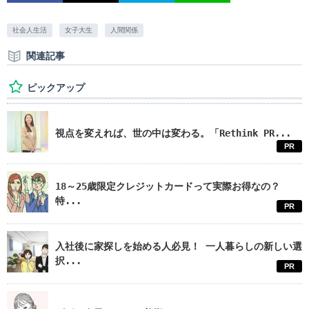
社会人生活
女子大生
人間関係
関連記事
ピックアップ
視点を変えれば、世の中は変わる。「Rethink PR...
PR
18～25歳限定クレジットカードって実際お得なの？
特...
PR
入社後に家探しを始める人必見！ 一人暮らしの新しい選
択...
PR