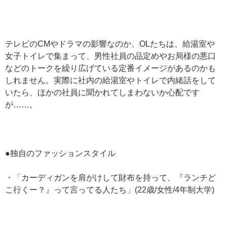
テレビのCMやドラマの影響なのか、OLたちは、給湯室や
女子トイレで集まって、男性社員の品定めやお局様の悪口
などのトークを繰り広げている定番イメージがあるのかも
しれません。実際に社内の給湯室やトイレで内緒話をして
いたら、ほかの社員に聞かれてしまわないか心配です
が……。
●独自のファッションスタイル
・「カーディガンを肩がけして財布を持って、『ランチど
こ行くー？』って言ってる人たち」(22歳/女性/4年制大学)