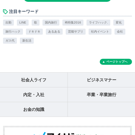
注目キーワード
出勤
LINE
歌
国内旅行
袴特集2016
ライフハック.
変化
旅行ハック
ドキドキ
あるある
芸能サプリ
社内イベント
会社
ガス代
新生活
ページトップへ
社会人ライフ
ビジネスマナー
内定・入社
卒業・卒業旅行
お金の知識