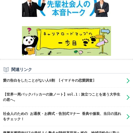
関連リンク
愛の告白をしたことがない人6割 [イマドキの恋愛調査]
【世界一周バックパッカーの旅ノート】vol.1：旅立つことを迷う大学生
の君へ。
社会人のための お通夜・お葬式・告別式マナー 香典や服装、当日の流れ
をチェック！