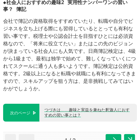
◆
社会人におすすめの趣味2
実用性ナンバーワンの習い
事？ 簿記
会社で簿記の資格取得をすすめていたり、転職や自分でビ
ジネスを立ち上げる際にも習得しているととっても有利な
習い事です。税理士や公認会計士を目指すひとには必須資
格なので、「将来に役立てたい」またはこの先のビジョン
が決まっている社会人にも人気です。日商簿記検定は、4級
から1級まで、最初は独学で始めて、難しくなっていくにつ
れてスクールに通う人も多いようです。簿記検定は公的資
格です。2級以上になると転職や就職にも有利になってきま
すので、スキルアップを狙う方は、是非挑戦してみてはい
かがでしょうか。
つづきは……趣味と実益を兼ねた釈迦人におす
次のページ
すめの習い事とは？