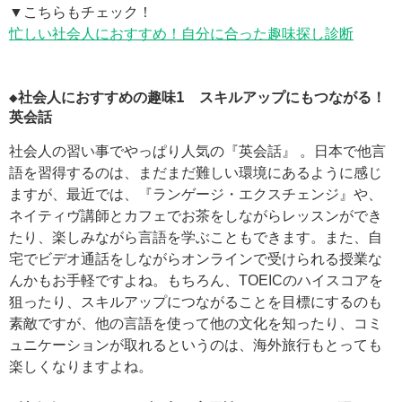
▼こちらもチェック！
忙しい社会人におすすめ！自分に合った趣味探し診断
◆社会人におすすめの趣味1 スキルアップにもつながる！
英会話
社会人の習い事でやっぱり人気の『英会話』 。日本で他言
語を習得するのは、まだまだ難しい環境にあるように感じ
ますが、最近では、『ランゲージ・エクスチェンジ』や、
ネイティヴ講師とカフェでお茶をしながらレッスンができ
たり、楽しみながら言語を学ぶこともできます。また、自
宅でビデオ通話をしながらオンラインで受けられる授業な
んかもお手軽ですよね。もちろん、TOEICのハイスコアを
狙ったり、スキルアップにつながることを目標にするのも
素敵ですが、他の言語を使って他の文化を知ったり、コミ
ュニケーションが取れるというのは、海外旅行もとっても
楽しくなりますよね。