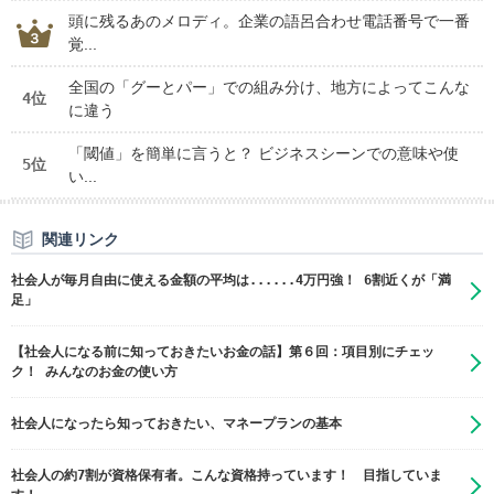
頭に残るあのメロディ。企業の語呂合わせ電話番号で一番
覚...
全国の「グーとパー」での組み分け、地方によってこんな
4位
に違う
「閾値」を簡単に言うと？ ビジネスシーンでの意味や使
5位
い...
関連リンク
社会人が毎月自由に使える金額の平均は......4万円強！ 6割近くが「満
足」
【社会人になる前に知っておきたいお金の話】第６回：項目別にチェッ
ク！ みんなのお金の使い方
社会人になったら知っておきたい、マネープランの基本
社会人の約7割が資格保有者。こんな資格持っています！ 目指していま