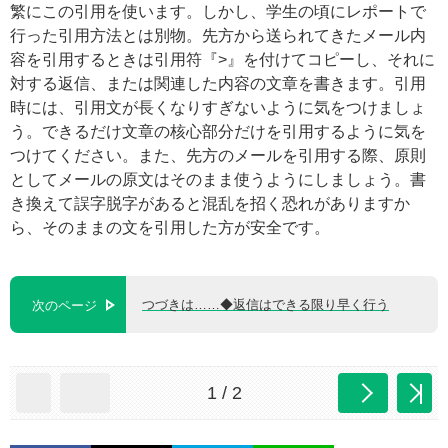
繁にこの引用を使います。しかし、学生の頃にレポートで
行った引用方法とは別物。先方から送られてきたメール内
容を引用するときは引用符『>』を付けてコピーし、それに
対する返信、または関連した内容の文章を書きます。引用
時には、引用文が長くなりすぎないように気をつけましょ
う。できるだけ文章の核心部分だけを引用するように気を
つけてください。また、先方のメールを引用する際、原則
としてメールの原文はそのまま使うようにしましょう。書
き換えて誤字脱字があると混乱を招く恐れがありますか
ら、そのままの文を引用した方が安全です。
つづきは……◆返信はできる限り早く行う
次のページ
1 / 2