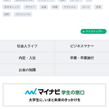
世代ギャップ
ガラケー
会議
特撮
サザエさん
タバコ
災害
給料
スケジュール
ページトップへ
社会人ライフ
ビジネスマナー
内定・入社
卒業・卒業旅行
お金の知識