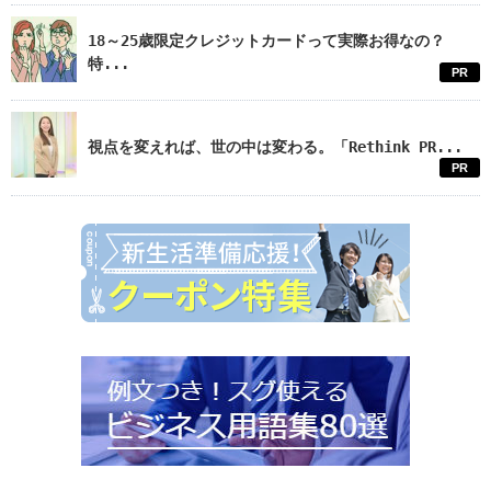
18～25歳限定クレジットカードって実際お得なの？
特...
PR
視点を変えれば、世の中は変わる。「Rethink PR...
PR