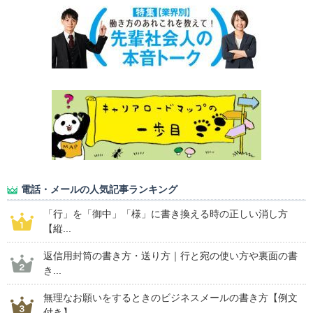
電話・メールの人気記事ランキング
「行」を「御中」「様」に書き換える時の正しい消し方
【縦...
返信用封筒の書き方・送り方｜行と宛の使い方や裏面の書
き...
無理なお願いをするときのビジネスメールの書き方【例文
付き】