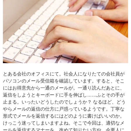
とある会社のオフィスにて。社会人になりたての会社員が
パソコンのメール受信箱を確認しています。すると、そこ
にはお得意先から一通のメールが。一通り読んだあとに、
返信をしようとキーボードに手を伸ばし……ふとその手が
止まる。いったいどうしたのでしょうか？ なるほど、どう
やらメールの返信の仕方に戸惑っているようです。丁寧な
形式でメールを返信するにはどのように書けばいいのか。
けっこう迷ってしまいますよね。そこで今回は、適切なメ
ールを返信するマナーを、改めて知りたい方や、今更人に