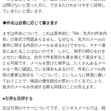
は聞けないと思った方に、できるだけわかりやすく説明し
ていきたいと思います。
◆件名は必要に応じて書き直す
まずは件名について。これは基本的に『Re：先方の件名内
容』の形式で問題ありません。なぜなら、先方のメールの
要件に関する内容のメールを送るわけですから、マナー違
反にあたることはないのです。しかし、相手の関心をひき
よせたい場合は、自分で件名部分を書き換えて返信するこ
とも可能です。メールを受けた相手は、たくさんあるメー
ルを一気に確認している場合もあるので、件名にメール内
容の重要な部分を『～について』というふうに簡潔に書い
ておくことで、確認の優先順位が変わってくるでしょう。
急ぎのメールを作成する際も同様のことが言えます。
◆引用を活用する
次は引用のマナーについてです。ビジネスメールでは、頻