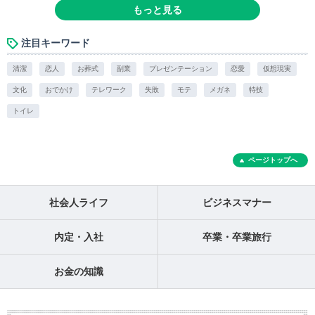
もっと見る
注目キーワード
清潔
恋人
お葬式
副業
プレゼンテーション
恋愛
仮想現実
文化
おでかけ
テレワーク
失敗
モテ
メガネ
特技
トイレ
ページトップへ
社会人ライフ
ビジネスマナー
内定・入社
卒業・卒業旅行
お金の知識