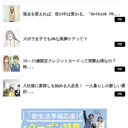
視点を変えれば、世の中は変わる。「Rethink PR...
PR
ズボラ女子でもOKな美脚ケアって？
PR
18～25歳限定クレジットカードって実際お得なの？
特...
PR
入社後に家探しを始める人必見！ 一人暮らしの新しい選
択...
PR