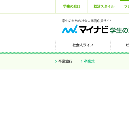
学生の窓口
就活スタイル
フ
卒業旅行
卒業式