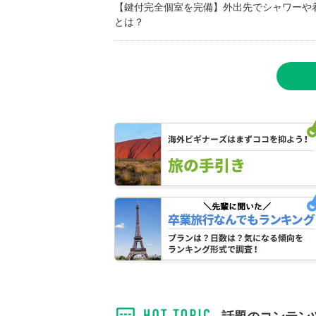
【鍵付完全個室を完備】外出先でシャワーや
とは？