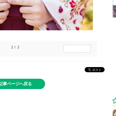
2 / 2
記事ページへ戻る