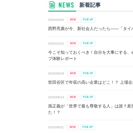
新着記事
2026/04/02
西野亮廣が今、新社会人だったら――「タイパ
2025/10/21
今こそ知っておくべき！自分を大事にする、
プ体験レポート
2025/09/29
世田谷区で年収の高い企業はどこ！？ 上場企業平
2025/09/13
孫正義が「世界で最も尊敬する人」は誰？差
た！？
2025/08/11