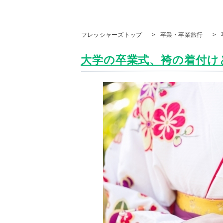
フレッシャーズトップ
>
卒業・卒業旅行
>
大学の卒業式、袴の着付けと