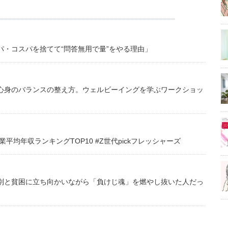
・コスパを捨てて“問答無用で量”をやる理由」
心身のバランスの整え方。ウェルビーイングを学ぶワークショッ
均年収ランキングTOP10 #Z世代pickフレッシャーズ
別と貧困に立ち向かいながら「負けじ魂」を燃やし抜いた人だっ