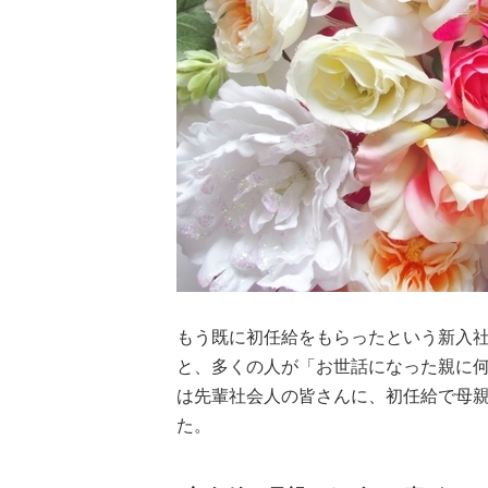
もう既に初任給をもらったという新入社
と、多くの人が「お世話になった親に
は先輩社会人の皆さんに、初任給で母
た。