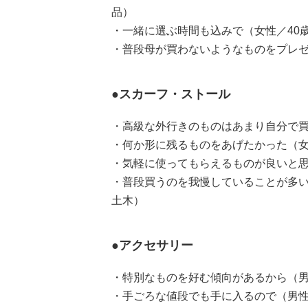
品）
・一緒に選ぶ時間も込みで（女性／40
・普段母が買わないようなものをプレゼ
●スカーフ・ストール
・高級な外行きのものはあまり自分で買
・何か形に残るものをあげたかった（女
・気軽に使ってもらえるものが良いと思
・普段買うのを我慢していることが多い
土木）
●アクセサリー
・特別なものを好む傾向があるから（男
・手ごろな値段でも手に入るので（男性