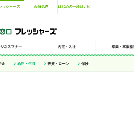
レッシャーズ
合宿免許
はじめの一歩目ナビ
年金
給料・年収
投資・ローン
保険