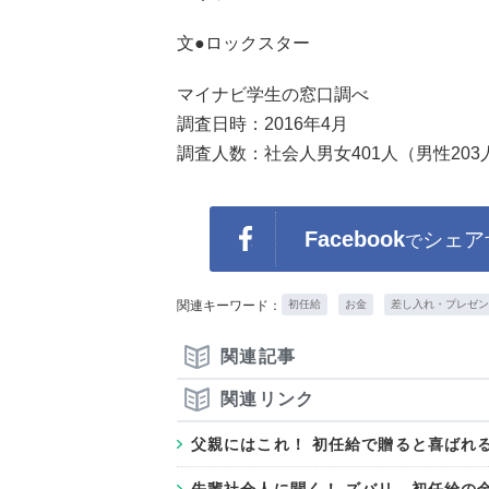
文●ロックスター
マイナビ学生の窓口調べ
調査日時：2016年4月
調査人数：社会人男女401人（男性203
Facebook
シェア
で
関連キーワード：
初任給
お金
差し入れ・プレゼン
関連記事
関連リンク
父親にはこれ！ 初任給で贈ると喜ばれ