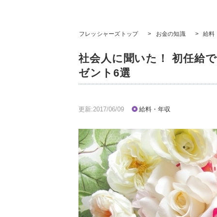
フレッシャーズトップ
>
お金の知識
>
給料
社会人に聞いた！ 初任給
ゼント6選
更新:2017/06/09
給料・年収