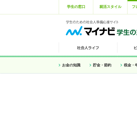
学生の窓口
就活スタイル
フ
お金の知識
貯金・節約
税金・