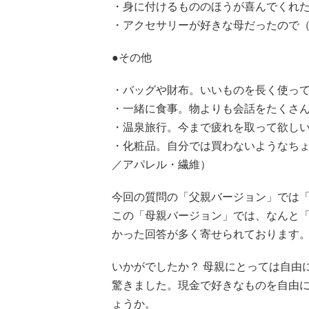
・身に付けるもののほうが喜んでくれた
・アクセサリーが好きな母だったので（
●その他
・バッグや財布。いいものを長く使って
・一緒に食事。物よりも会話をたくさん
・温泉旅行。今まで疲れを取って欲しい
・化粧品。自分では買わないようなちょ
／アパレル・繊維）
今回の質問の「父親バージョン」では
この「母親バージョン」では、なんと「
かった回答が多く寄せられております
いかがでしたか？ 母親にとっては自由
驚きました。現金で好きなものを自由に
ょうか。