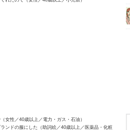
（女性／40歳以上／電力・ガス・石油）
ランドの服にした（助詞絵／40歳以上／医薬品・化粧