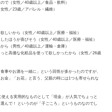
ので（女性／40歳以上／食品・飲料）
女性／23歳／アパレル・繊維）
欲しいから（女性／40歳以上／医療・福祉）
したほうが喜びそう（女性／40歳以上／医療・福祉）
から（男性／40歳以上／運輸・倉庫）
っと高価な化粧品を使って欲しかったから（女性／26歳
「食事やお酒を一緒に」という回答が多かったのですが、
お金」「お花」と言う、父親の時には1つも寄せられな
。
に使える実用的なものとして「現金」が人気でちょっと
選んで！ というのが「子ごころ」というものなのでし