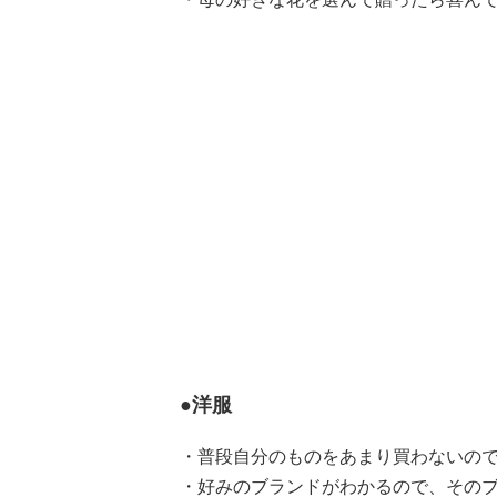
●洋服
・普段自分のものをあまり買わないので
・好みのブランドがわかるので、そのブ