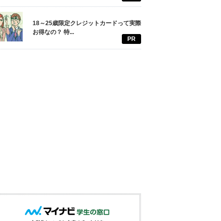
18～25歳限定クレジットカードって実際
お得なの？ 特...
PR