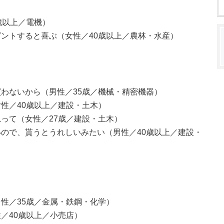
歳以上／電機）
ントすると喜ぶ（女性／40歳以上／農林・水産）
わないから（男性／35歳／機械・精密機器）
性／40歳以上／建設・土木）
って（女性／27歳／建設・土木）
ので、貰うとうれしいみたい（男性／40歳以上／建設・
性／35歳／金属・鉄鋼・化学）
／40歳以上／小売店）