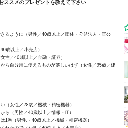
おススメのプレゼントを教えて下さい
きるように（男性／40歳以上／団体・公益法人・官公
40歳以上／小売店）
女性／40歳以上／金融・証券）
から自分用に使えるものが嬉しいはず（女性／35歳／建
い（女性／28歳／機械・精密機器）
から（男性／40歳以上／情報・IT）
は1番（男性.・40歳以上／機械・精密機器）
くれたので（女性／40歳以上／小売店）