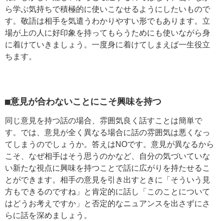
ら学ぶ気持ちで積極的に使いこなせるようにしたいもので
す。敬語は相手を気遣うわかりやすい形でもあります。立
場が上の人に好印象を持ってもらうためにも使いながら身
に着けていきましょう。一度身に着けてしまえば一生役立
ちます。
■意見が合わないことにこそ興味を持つ
同じ意見を持つ話の場合、雰囲気良く話すことは簡単で
す。では、意見が全く異なる場合に話の雰囲気は悪くなっ
てしまうのでしょうか。答えはNOです。意見が異なるから
こそ、なぜ相手はそう思うのかなど、自分の気づいていな
い新たな視点に興味を持つことで話に広がりを持たせるこ
とができます。相手の意見を引き出すときに「そういう見
方もできるのですね」と肯定的に話し「このことについて
はどうお考えですか」と否定的なニュアンスを出さずにさ
らに話を深めましょう。