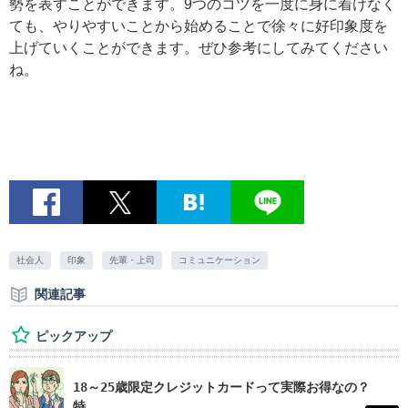
勢を表すことができます。9つのコツを一度に身に着けなく
ても、やりやすいことから始めることで徐々に好印象度を
上げていくことができます。ぜひ参考にしてみてください
ね。
社会人
印象
先輩・上司
コミュニケーション
関連記事
ピックアップ
18～25歳限定クレジットカードって実際お得なの？
特...