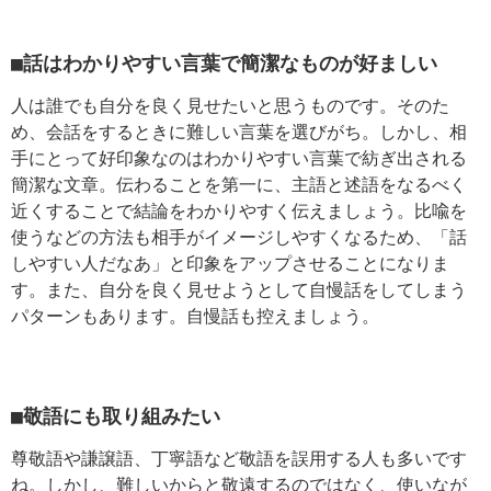
■話はわかりやすい言葉で簡潔なものが好ましい
人は誰でも自分を良く見せたいと思うものです。そのた
め、会話をするときに難しい言葉を選びがち。しかし、相
手にとって好印象なのはわかりやすい言葉で紡ぎ出される
簡潔な文章。伝わることを第一に、主語と述語をなるべく
近くすることで結論をわかりやすく伝えましょう。比喩を
使うなどの方法も相手がイメージしやすくなるため、「話
しやすい人だなあ」と印象をアップさせることになりま
す。また、自分を良く見せようとして自慢話をしてしまう
パターンもあります。自慢話も控えましょう。
■敬語にも取り組みたい
尊敬語や謙譲語、丁寧語など敬語を誤用する人も多いです
ね。しかし、難しいからと敬遠するのではなく、使いなが