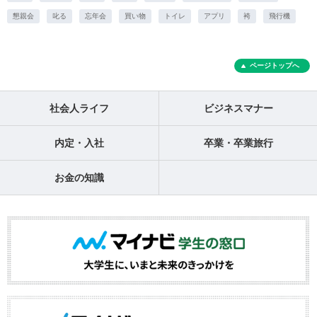
懇親会
叱る
忘年会
買い物
トイレ
アプリ
袴
飛行機
ページトップへ
社会人ライフ
ビジネスマナー
内定・入社
卒業・卒業旅行
お金の知識