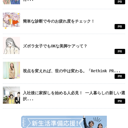
PR
簡単な診断で今のお疲れ度をチェック！
PR
ズボラ女子でもOKな美脚ケアって？
PR
視点を変えれば、世の中は変わる。「Rethink PR...
PR
入社後に家探しを始める人必見！ 一人暮らしの新しい選
択...
PR