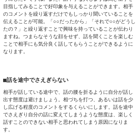
目指してみることで好印象を与えることができます。相手
のコメントを繰り返すだけでもしっかり聞いていることを
伝えることが可能。「○○だったから」「それで○○がどうし
たの？」と繰り返すことで興味を持っていることが伝わり
ますね。つまらなそうな顔をせず、話を聞くことを楽しむ
ことで相手にも気分良く話してもらうことができるように
なります。
■話を途中でさえぎらない
相手が話している途中で、話の腰を折るように自分が話し
出す態度は避けましょう。相づちを打つ、あるいは話を少
し広げる程度のコメントをするくらいにします。話を途中
でさえぎり自分の話に変えてしまうような態度は、楽しく
話すことのできない相手と思われてしまう原因になりま
す。