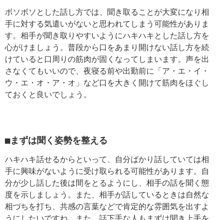
ボソボソとした話し方では、聞き取ることが大変になり相
手に対する気遣いがないと思われてしまう可能性がありま
す。相手が聞き取りやすいようにハキハキとした話し方を
心がけましょう。普段から口をあまり開けない話し方を続
けていると口周りの筋肉が固くなってしまいます。声を出
さなくてもいいので、夜寝る前や出勤前に「ア・エ・イ・
ウ・エ・オ・ア・オ」など口を大きく開けて筋肉をほぐし
ておくと良いでしょう。
■まずは聞く姿勢を整える
ハキハキ話せるからといって、自分ばかり話していては相
手に興味がないように受け取られる可能性があります。自
分が少し話した後は間をとるようにし、相手の話を聞く態
度を示しましょう。また、相手が話しているときは自然な
相づちを打ち、共感の言葉などで肯定的な雰囲気を出すよ
うにしたいですね。また、話下手な人もまずは聞き上手を