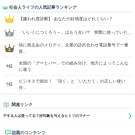
社会人ライフの人気記事ランキング
【嫌われ度診断】 あなたの好感度はどれくらい？
「いいくにつくろう～」はもう古い!? 実際に使っていた...
頭に残るあのメロディ。企業の語呂合わせ電話番号で一番
覚...
全国の「グーとパー」での組み分け、地方によってこんな
4位
に違う
ビジネスで頻出！ 「頂く」と「いただく」の正しい使い
5位
分...
関連リンク
デキる人は使ってる？好印象を与えるヒミツのマナー
話題のコンテンツ