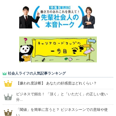
社会人ライフの人気記事ランキング
【嫌われ度診断】 あなたの好感度はどれくらい？
ビジネスで頻出！ 「頂く」と「いただく」の正しい使い
分...
「閾値」を簡単に言うと？ ビジネスシーンでの意味や使
い...