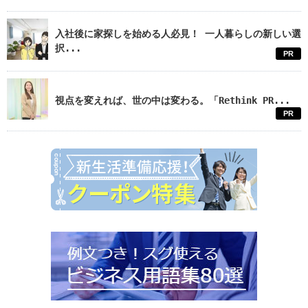
入社後に家探しを始める人必見！ 一人暮らしの新しい選
択...
PR
視点を変えれば、世の中は変わる。「Rethink PR...
PR