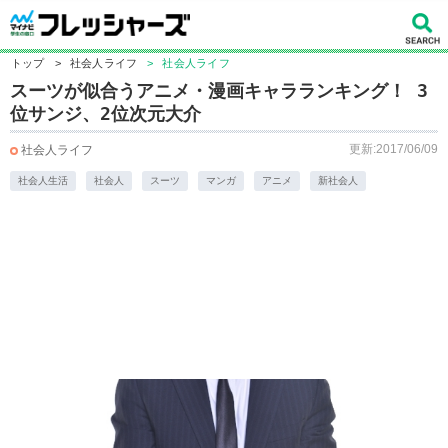
トップ
>
社会人ライフ
>
社会人ライフ
スーツが似合うアニメ・漫画キャラランキング！ 3
位サンジ、2位次元大介
更新:2017/06/09
社会人ライフ
社会人生活
社会人
スーツ
マンガ
アニメ
新社会人