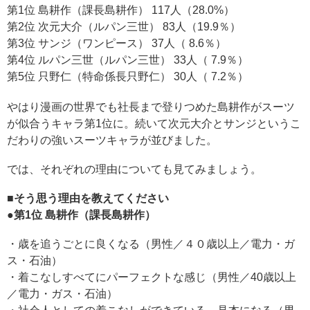
第1位 島耕作（課長島耕作） 117人（28.0%）
第2位 次元大介（ルパン三世） 83人（19.9％）
第3位 サンジ（ワンピース） 37人（ 8.6％）
第4位 ルパン三世（ルパン三世） 33人（ 7.9％）
第5位 只野仁（特命係長只野仁） 30人（ 7.2％）
やはり漫画の世界でも社長まで登りつめた島耕作がスーツ
が似合うキャラ第1位に。続いて次元大介とサンジというこ
だわりの強いスーツキャラが並びました。
では、それぞれの理由についても見てみましょう。
■そう思う理由を教えてください
●第1位 島耕作（課長島耕作）
・歳を追うごとに良くなる（男性／４０歳以上／電力・ガ
ス・石油）
・着こなしすべてにパーフェクトな感じ（男性／40歳以上
／電力・ガス・石油）