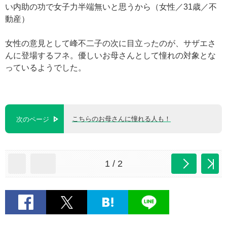
い内助の功で女子力半端無いと思うから（女性／31歳／不
動産）
女性の意見として峰不二子の次に目立ったのが、サザエさ
んに登場するフネ。優しいお母さんとして憧れの対象とな
っているようでした。
こちらのお母さんに憧れる人も！
次のページ
1 / 2