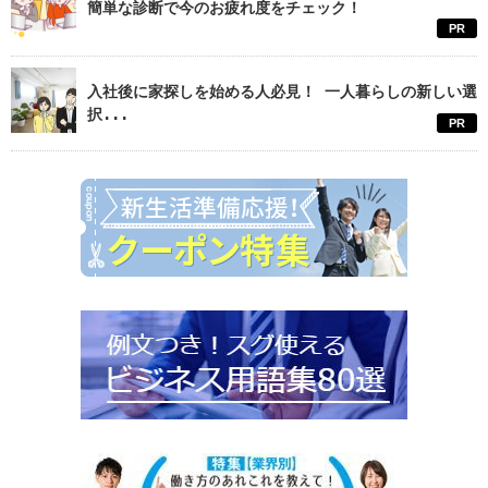
簡単な診断で今のお疲れ度をチェック！
PR
入社後に家探しを始める人必見！ 一人暮らしの新しい選
択...
PR