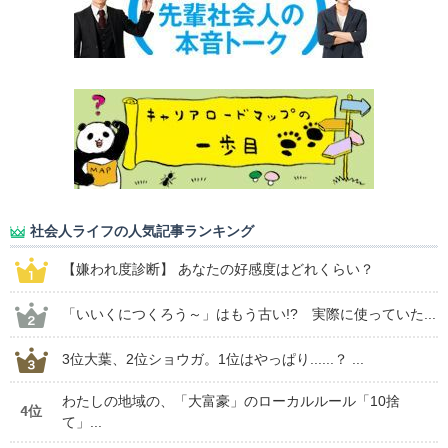
社会人ライフの人気記事ランキング
【嫌われ度診断】 あなたの好感度はどれくらい？
「いいくにつくろう～」はもう古い!? 実際に使っていた...
3位大葉、2位ショウガ。1位はやっぱり......？ ...
わたしの地域の、「大富豪」のローカルルール「10捨
4位
て」...