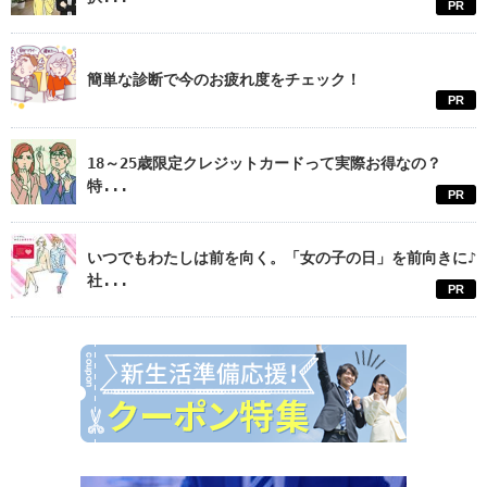
PR
簡単な診断で今のお疲れ度をチェック！
PR
18～25歳限定クレジットカードって実際お得なの？
特...
PR
いつでもわたしは前を向く。「女の子の日」を前向きに♪
社...
PR