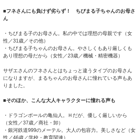
■フネさんにも負けず劣らず！ ちびまる子ちゃんのお母さ
ん
・ちびまる子のお母さん。私の中では理想の母親です（女
性／31歳／その他）
・ちびまる子ちゃんのお母さん。やさしくもあり厳しくも
あり理想の母だから（女性／23歳／機械・精密機器）
サザエさんのフネさんとはちょっと違うタイプのお母さん
になりますが、まるちゃんのお母さんに憧れている声もあ
りました。
■そのほか、こんな大人キャラクターに憧れる声も
・ドラゴンボールの亀仙人。Ｈだが、優しく厳しいから
（女性／37歳／商社・卸）
・銀河鉄道999のメーテル。大人の包容力。美しさなど（女
性／46歳／学校・教育関連）