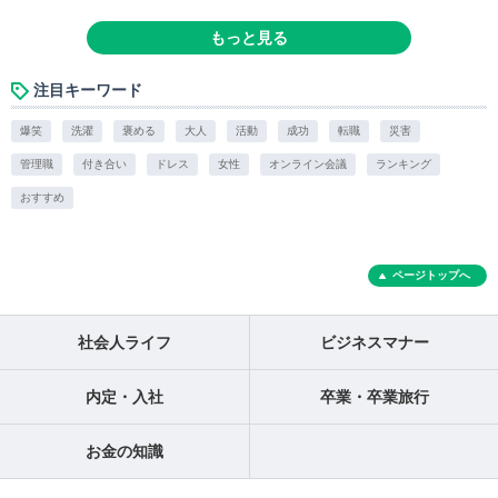
もっと見る
注目キーワード
爆笑
洗濯
褒める
大人
活動
成功
転職
災害
管理職
付き合い
ドレス
女性
オンライン会議
ランキング
おすすめ
ページトップへ
社会人ライフ
ビジネスマナー
内定・入社
卒業・卒業旅行
お金の知識