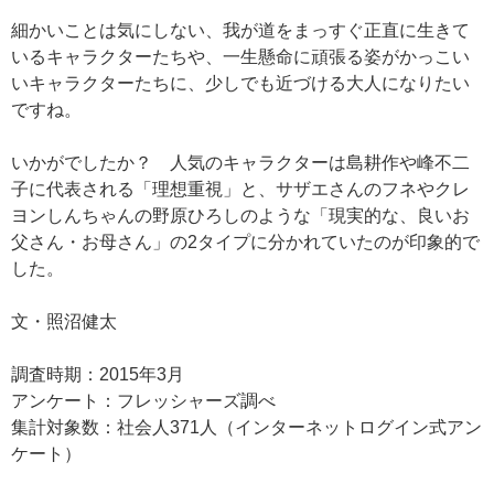
細かいことは気にしない、我が道をまっすぐ正直に生きて
いるキャラクターたちや、一生懸命に頑張る姿がかっこい
いキャラクターたちに、少しでも近づける大人になりたい
ですね。
いかがでしたか？ 人気のキャラクターは島耕作や峰不二
子に代表される「理想重視」と、サザエさんのフネやクレ
ヨンしんちゃんの野原ひろしのような「現実的な、良いお
父さん・お母さん」の2タイプに分かれていたのが印象的で
した。
文・照沼健太
調査時期：2015年3月
アンケート：フレッシャーズ調べ
集計対象数：社会人371人（インターネットログイン式アン
ケート）