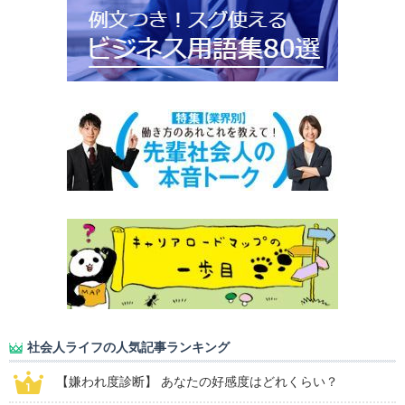
社会人ライフの人気記事ランキング
【嫌われ度診断】 あなたの好感度はどれくらい？