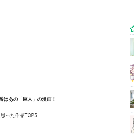
番はあの「巨人」の漫画！
思った作品TOP5