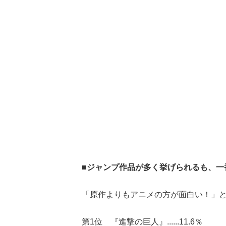
■ジャンプ作品が多く挙げられるも、一
「原作よりもアニメの方が面白い！」と
第1位 『進撃の巨人』......11.6％