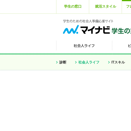
学生の窓口
就活スタイル
フ
診断
社会人ライフ
ITスキル