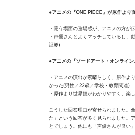
●アニメの『ONE PIECE』が原作よ
・闘う場面の臨場感が、アニメの方が伝
・声優さんとよくマッチしているし、動
証券)
●アニメの『ソードアート・オンライン
・アニメの演出が素晴らしく、原作よ
かった(男性／22歳／学校・教育関連)
・原作より世界観がわかりやすく、楽しめ
こうした回答理由が寄せられました。
た」という回答が多く見られました。
とでしょう。他にも「声優さんが良い