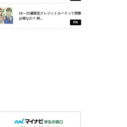
18～25歳限定クレジットカードって実際
お得なの？ 特...
PR