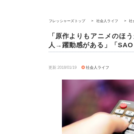
フレッシャーズトップ
>
社会人ライフ
>
社
「原作よりもアニメのほう
人→躍動感がある」「SA
更新:2018/01/19
社会人ライフ