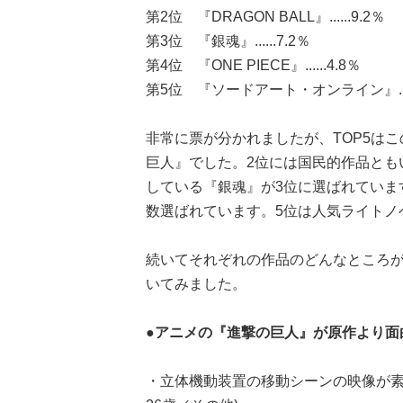
第2位 『DRAGON BALL』......9.2％
第3位 『銀魂』......7.2％
第4位 『ONE PIECE』......4.8％
第5位 『ソードアート・オンライン』.....
非常に票が分かれましたが、TOP5は
巨人』でした。2位には国民的作品ともい
している『銀魂』が3位に選ばれています
数選ばれています。5位は人気ライトノ
続いてそれぞれの作品のどんなところ
いてみました。
●アニメの『進撃の巨人』が原作より面
・立体機動装置の移動シーンの映像が素