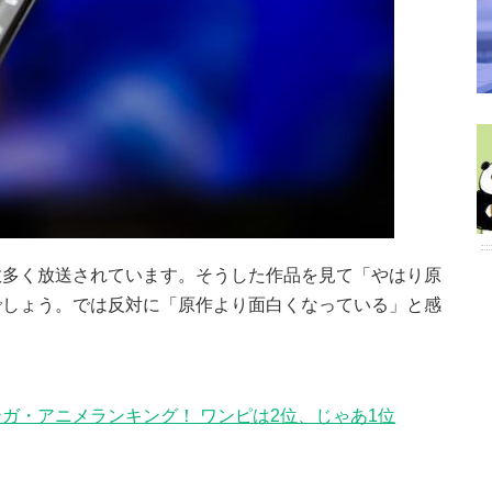
数多く放送されています。そうした作品を見て「やはり原
でしょう。では反対に「原作より面白くなっている」と感
ガ・アニメランキング！ ワンピは2位、じゃあ1位