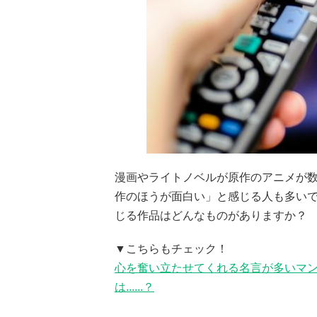
漫画やライトノベルが原作のアニメが
作のほうが面白い」と感じる人も多い
じる作品はどんなものがありますか？
▼こちらもチェック！
心を奮い立たせてくれる名言が多いマン
は......？