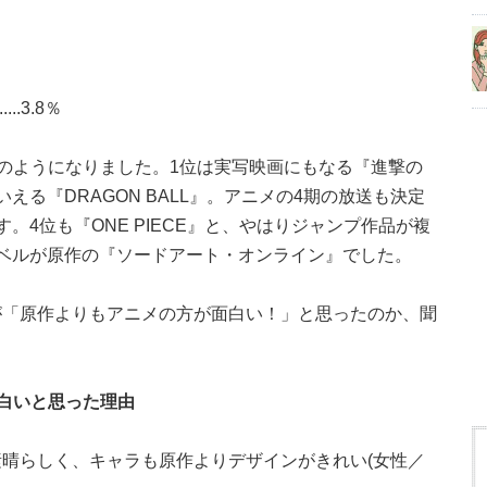
.3.8％
このようになりました。1位は実写映画にもなる『進撃の
える『DRAGON BALL』。アニメの4期の放送も決定
。4位も『ONE PIECE』と、やはりジャンプ作品が複
ベルが原作の『ソードアート・オンライン』でした。
が「原作よりもアニメの方が面白い！」と思ったのか、聞
白いと思った理由
晴らしく、キャラも原作よりデザインがきれい(女性／