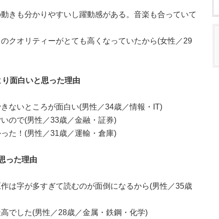
の動きも分かりやすいし躍動感がある。音楽も合っていて
のクオリティーがとても高くなっていたから(女性／29
作より面白いと思った理由
ないところが面白い(男性／34歳／情報・IT)
ので(男性／33歳／金融・証券)
た！(男性／31歳／運輸・倉庫)
思った理由
作は字が多すぎて読むのが面倒になるから(男性／35歳
高でした(男性／28歳／金属・鉄鋼・化学)