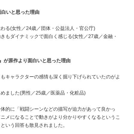
り面白いと思った理由
わる(女性／24歳／団体・公益法人・官公庁)
きもダイナミックで面白く感じる(女性／27歳／金融・
』が原作より面白いと思った理由
りもキャラクターの感情も深く掘り下げられていたのがよ
ました(男性／25歳／医薬品・化粧品)
全体的に「戦闘シーンなどの描写が迫力があって良かっ
アニメになることで動きがより分かりやすくなるというこ
」という回答も散見されました。