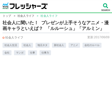
トップ
>
社会人ライフ
>
社会人ライフ
社会人に聞いた！ プレゼンが上手そうなアニメ・漫
画キャラといえば？ 「ルルーシュ」「アルミン」
更新:2017/06/09
社会人ライフ
社会人生活
社会人
地元ネタ
新社会人
アニメ
会社のルール
会社
マンガ
仕事
仕事力