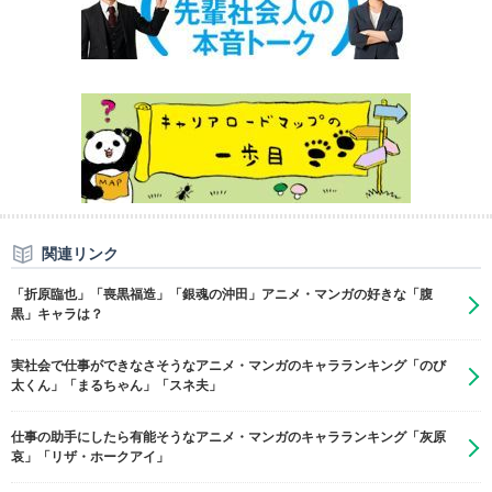
関連リンク
「折原臨也」「喪黒福造」「銀魂の沖田」アニメ・マンガの好きな「腹
黒」キャラは？
実社会で仕事ができなさそうなアニメ・マンガのキャラランキング「のび
太くん」「まるちゃん」「スネ夫」
仕事の助手にしたら有能そうなアニメ・マンガのキャラランキング「灰原
哀」「リザ・ホークアイ」