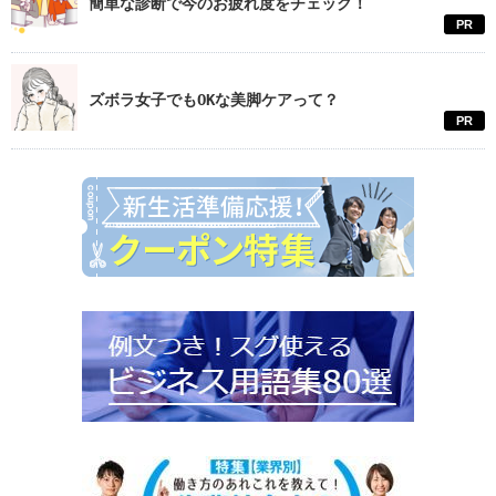
簡単な診断で今のお疲れ度をチェック！
PR
ズボラ女子でもOKな美脚ケアって？
PR