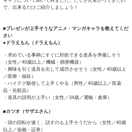
キャラについて聞いてみました。たくさん挙がってきたの
で、出来るだけご紹介しましょう！
■プレゼンが上手そうなアニメ・マンガキャラを教えてくだ
さい
●ドラえもん（ドラえもん）
・求めている事柄にすぐに対処できる道具を準備しそう
（女性／40歳以上／機械・精密機器）
・興味を引く道具を出して成功させそう（女性／40歳以上
／医療・福祉）
・ハイテク駆使して上手くやる（男性／40歳以上／医薬
品・化粧品）
・道具の説明が上手い（女性／34歳／運輸・倉庫）
●カツオ（サザエさん）
・頭の回転が速く、話すのも上手そうだから（女性／40歳
以上／金融・証券）