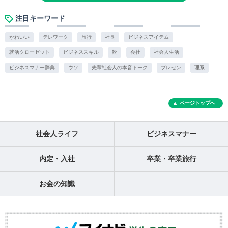
注目キーワード
かわいい
テレワーク
旅行
社長
ビジネスアイテム
就活クローゼット
ビジネススキル
靴
会社
社会人生活
ビジネスマナー辞典
ウソ
先輩社会人の本音トーク
プレゼン
理系
ページトップへ
社会人ライフ
ビジネスマナー
内定・入社
卒業・卒業旅行
お金の知識