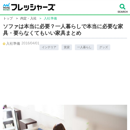
トップ
>
内定・入社
>
入社準備
ソファは本当に必要？一人暮らしで本当に必要な家
具・要らなくてもいい家具まとめ
2016/04/01
入社準備
インテリア
賃貸
一人暮らし
グッズ