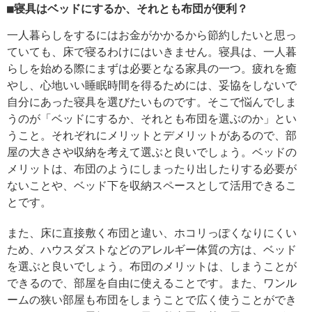
■寝具はベッドにするか、それとも布団が便利？
一人暮らしをするにはお金がかかるから節約したいと思っ
ていても、床で寝るわけにはいきません。寝具は、一人暮
らしを始める際にまずは必要となる家具の一つ。疲れを癒
やし、心地いい睡眠時間を得るためには、妥協をしないで
自分にあった寝具を選びたいものです。そこで悩んでしま
うのが「ベッドにするか、それとも布団を選ぶのか」とい
うこと。それぞれにメリットとデメリットがあるので、部
屋の大きさや収納を考えて選ぶと良いでしょう。ベッドの
メリットは、布団のようにしまったり出したりする必要が
ないことや、ベッド下を収納スペースとして活用できるこ
とです。
また、床に直接敷く布団と違い、ホコリっぽくなりにくい
ため、ハウスダストなどのアレルギー体質の方は、ベッド
を選ぶと良いでしょう。布団のメリットは、しまうことが
できるので、部屋を自由に使えることです。また、ワンル
ームの狭い部屋も布団をしまうことで広く使うことができ