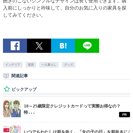
飽きのこないシンプルなデザインは長く使用できます。購
入前にしっかりと吟味して、自分のお気に入りの家具を探
してみてください。
インテリア
賃貸
一人暮らし
グッズ
関連記事
ピックアップ
18～25歳限定クレジットカードって実際お得なの？
特...
PR
いつでもわたしは前を向く。「女の子の日」を前向きに♪