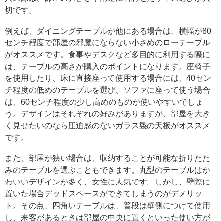
切です。
例えば、ダイニングテーブルが他にある場合は、横幅が80
センチ程度で部屋の邪魔にならない小さめのローテーブル
がオススメです。食事やデスクなど多目的に利用する際に
は、テーブルの高さが購入のポイントになります。座椅子
を使用したり、床に直接座って使用する場合には、40セン
チ程度の低めのテーブルを選び、ソファに座って使う場合
は、60センチ程度の少し高めのものが使いやすいでしょ
う。デザインはそれぞれの好みがありますが、部屋を大き
く見せたいのなら圧迫感のないガラス製の天板がオススメ
です。
また、部屋が狭い場合は、収納することが可能な折りたた
みのテーブルを選ぶこともできます。丸型のテーブルはか
わいいデザインが多く、女性に人気です。しかし、壁際に
置いた場合デッドスペースができてしまうのがデメリッ
ト。その点、四角いテーブルは、普段は壁側につけて使用
し、来客があるときは部屋の中央に置くといった使い方が