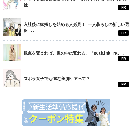
社...
PR
入社後に家探しを始める人必見！ 一人暮らしの新しい選
択...
PR
視点を変えれば、世の中は変わる。「Rethink PR...
PR
ズボラ女子でもOKな美脚ケアって？
PR