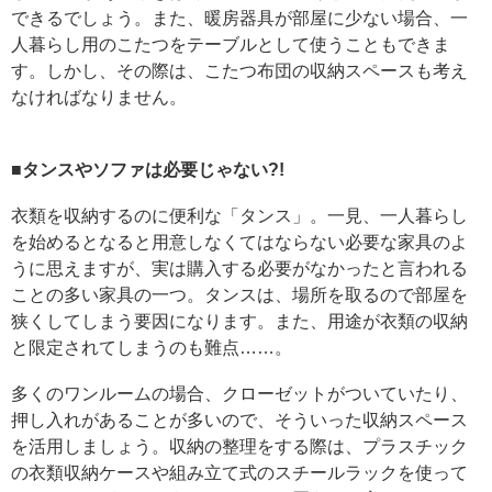
できるでしょう。また、暖房器具が部屋に少ない場合、一
人暮らし用のこたつをテーブルとして使うこともできま
す。しかし、その際は、こたつ布団の収納スペースも考え
なければなりません。
■タンスやソファは必要じゃない?!
衣類を収納するのに便利な「タンス」。一見、一人暮らし
を始めるとなると用意しなくてはならない必要な家具のよ
うに思えますが、実は購入する必要がなかったと言われる
ことの多い家具の一つ。タンスは、場所を取るので部屋を
狭くしてしまう要因になります。また、用途が衣類の収納
と限定されてしまうのも難点……。
多くのワンルームの場合、クローゼットがついていたり、
押し入れがあることが多いので、そういった収納スペース
を活用しましょう。収納の整理をする際は、プラスチック
の衣類収納ケースや組み立て式のスチールラックを使って