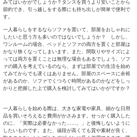
みてはいかがでしょうか？タンスを買うより安いことから
節約でき、引っ越しをする際にも持ち出しが簡単で便利で
す。
一人暮らしをするならソファを置いて、部屋をおしゃれに
したいと思う方も多いのではないでしょうか？ しかし、
ワンルームの場合、ベッドとソファの両方を置くと部屋は
かなり狭くなってしまいます。また、間取りやサイズによ
っては両方を置くことは無理な場合もあるでしょう。ソフ
ァの購入を考えているのなら、まずは部屋での生活を始め
てみてからでも遅くはありません。部屋のスペースに余裕
があるのか、ソファでくつろぐ時間があるのかなどをしっ
かりと把握した上で購入を検討してみてはいかがですか？
一人暮らしを始める際は、大きな家電や家具、細かな日用
品を買いそろえると費用がかさみます。せっかく購入した
のに、「実際は必要なかった……。」と後悔しないように
したいものです。また、値段が高くても質や素材が良く、