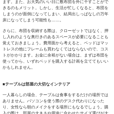
ます。また、お天気のいい日に敷布団を外に干すことがで
きるのもメリット。しかし、生活が忙しくなると、布団を
しまうのが面倒になってしまい、結局出しっぱなしの万年
床になってしまう可能性も……。
さらに、布団を収納する際は、クローゼットではなく、押
し入れのような奥行きのあるスペースが必要になることも
覚えておきましょう。費用面から考えると、ベッドはマッ
トレスの他にフレームも買わなくてはならないので、コス
トがかかります。お金に余裕がない場合は、まずは布団を
使ってから、いずれベッドを購入する計画を立ててもいい
かもしれません。
■テーブルは部屋の大切なインテリア
一人暮らしの場合、テーブルは食事をするだけの場所では
ありません。パソコンを使う際のデスク代わりになった
り、女性なら朝のメイクをする場所にもなるでしょう。購
入の際は、部屋の大きさや用途に合わせたサイズ選びが大