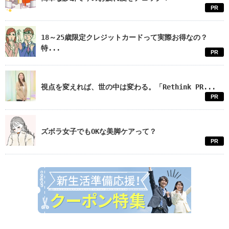
PR
18～25歳限定クレジットカードって実際お得なの？
特...
PR
視点を変えれば、世の中は変わる。「Rethink PR...
PR
ズボラ女子でもOKな美脚ケアって？
PR