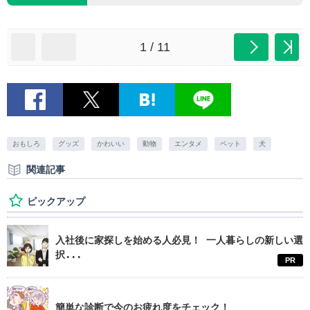
1 / 11
おもしろ
グッズ
かわいい
動物
エンタメ
ペット
犬
関連記事
ピックアップ
入社後に家探しを始める人必見！ 一人暮らしの新しい選
択...
PR
簡単な診断で今のお疲れ度をチェック！