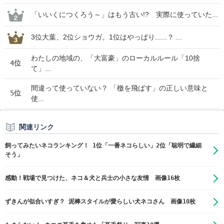
「いいくにつくろう～」はもう古い!? 実際に使っていた...
3位大葉、2位ショウガ。1位はやっぱり......？ ...
わたしの地域の、「大富豪」のローカルルール「10捨
4位
て」...
間違って使っていない？ 「檄を飛ばす」の正しい意味と
5位
使...
関連リンク
飼ってみたいネコランキング！ 1位「一番ネコらしい」2位「聡明で繊細
そう」
感動！戦場で見つけた、ネコ＆犬と兵士の小さな友情 画像16枚
ずきんが似合いすぎ？ 泥棒スタイルが愛らしい犬ネコさん 画像10枚