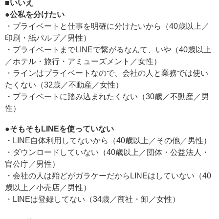
■いいえ
●公私を分けたい
・プライベートと仕事を明確に分けたいから（40歳以上／
印刷・紙パルプ／男性）
・プライベートまでLINEで繋がるなんて、いや（40歳以上
／ホテル・旅行・アミューズメント／女性）
・ラインはプライベートなので、会社の人と業務では使い
たくない（32歳／不動産／女性）
・プライベートに踏み込まれたくない（30歳／不動産／男
性）
●そもそもLINEを使っていない
・LINE自体利用してないから（40歳以上／その他／男性）
・ダウンロードしていない（40歳以上／団体・公益法人・
官公庁／男性）
・会社の人は殆どがガラケーだからLINEはしていない（40
歳以上／小売店／男性）
・LINEは登録してない（34歳／商社・卸／女性）