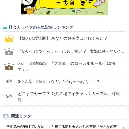
社会人ライフの人気記事ランキング
【嫌われ度診断】 あなたの好感度はどれくらい？
「いいくにつくろう～」はもう古い!? 実際に使っていた...
わたしの地域の、「大富豪」のローカルルール「10捨
て」...
4位
3位大葉、2位ショウガ。1位はやっぱり......？ ...
どこまでセーフ？ 公共の場でイチャつくカップル、許容
5位
範...
関連リンク
「学生気分が抜けていない！」と感じる新社会人たちの言動「そんなの言