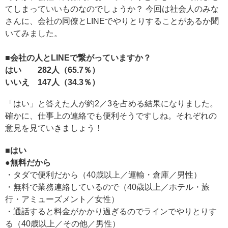
てしまっていいものなのでしょうか？ 今回は社会人のみな
さんに、会社の同僚とLINEでやりとりすることがあるか聞
いてみました。
■会社の人とLINEで繋がっていますか？
はい 282人（65.7％）
いいえ 147人（34.3％）
「はい」と答えた人が約2／3を占める結果になりました。
確かに、仕事上の連絡でも便利そうですしね。それぞれの
意見を見ていきましょう！
■はい
●無料だから
・タダで便利だから（40歳以上／運輸・倉庫／男性）
・無料で業務連絡しているので（40歳以上／ホテル・旅
行・アミューズメント／女性）
・通話すると料金がかかり過ぎるのでラインでやりとりす
る（40歳以上／その他／男性）