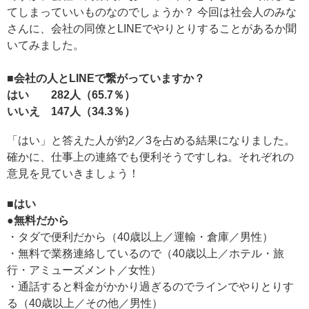
てしまっていいものなのでしょうか？ 今回は社会人のみな
さんに、会社の同僚とLINEでやりとりすることがあるか聞
いてみました。
■会社の人とLINEで繋がっていますか？
はい 282人（65.7％）
いいえ 147人（34.3％）
「はい」と答えた人が約2／3を占める結果になりました。
確かに、仕事上の連絡でも便利そうですしね。それぞれの
意見を見ていきましょう！
■はい
●無料だから
・タダで便利だから（40歳以上／運輸・倉庫／男性）
・無料で業務連絡しているので（40歳以上／ホテル・旅
行・アミューズメント／女性）
・通話すると料金がかかり過ぎるのでラインでやりとりす
る（40歳以上／その他／男性）