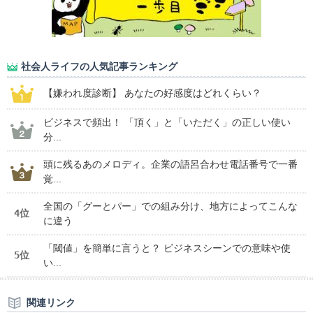
社会人ライフの人気記事ランキング
【嫌われ度診断】 あなたの好感度はどれくらい？
ビジネスで頻出！ 「頂く」と「いただく」の正しい使い
分...
頭に残るあのメロディ。企業の語呂合わせ電話番号で一番
覚...
全国の「グーとパー」での組み分け、地方によってこんな
4位
に違う
「閾値」を簡単に言うと？ ビジネスシーンでの意味や使
5位
い...
関連リンク