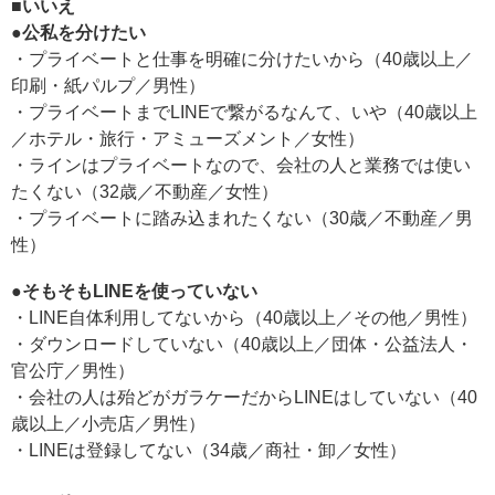
■いいえ
●公私を分けたい
・プライベートと仕事を明確に分けたいから（40歳以上／
印刷・紙パルプ／男性）
・プライベートまでLINEで繋がるなんて、いや（40歳以上
／ホテル・旅行・アミューズメント／女性）
・ラインはプライベートなので、会社の人と業務では使い
たくない（32歳／不動産／女性）
・プライベートに踏み込まれたくない（30歳／不動産／男
性）
●そもそもLINEを使っていない
・LINE自体利用してないから（40歳以上／その他／男性）
・ダウンロードしていない（40歳以上／団体・公益法人・
官公庁／男性）
・会社の人は殆どがガラケーだからLINEはしていない（40
歳以上／小売店／男性）
・LINEは登録してない（34歳／商社・卸／女性）