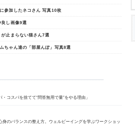
に参加したネコさん 写真10枚
仲良し画像9選
」が止まらない猫さん7選
ムちゃん達の「部屋んぽ」写真8選
・コスパを捨てて“問答無用で量”をやる理由」
心身のバランスの整え方。ウェルビーイングを学ぶワークショッ