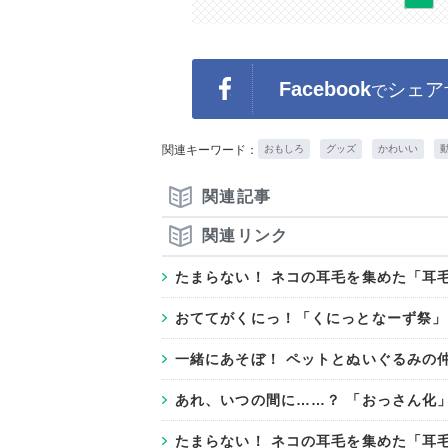
Facebook
シェア
で
関連キーワード：
おもしろ
グッズ
かわいい
関連記事
関連リンク
たまらない！ ネコの耳毛を集めた「耳毛
おててがくにっ！「くにっとなーず祭」
一緒にあそぼ！ ペットとぬいぐるみの
あれ、いつの間に……？ 「おっさん化
たまらない！ ネコの耳毛を集めた「耳毛