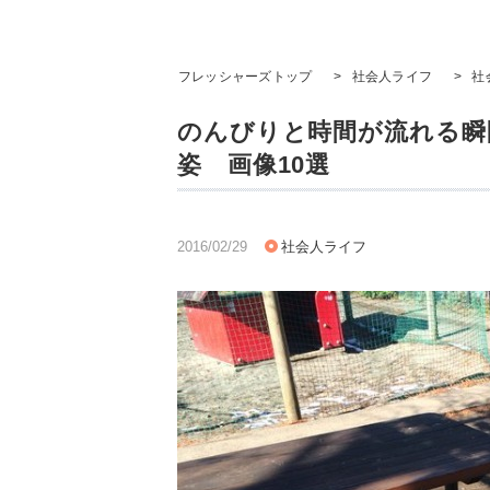
フレッシャーズトップ
>
社会人ライフ
>
社
のんびりと時間が流れる瞬
姿 画像10選
2016/02/29
社会人ライフ