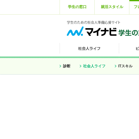
学生の窓口
就活スタイル
フ
診断
社会人ライフ
ITスキル