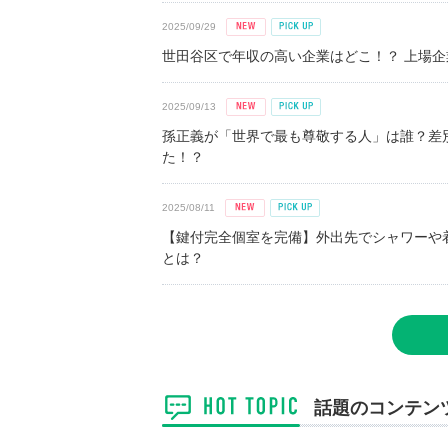
2025/09/29
世田谷区で年収の高い企業はどこ！？ 上場企業平
2025/09/13
孫正義が「世界で最も尊敬する人」は誰？差
た！？
2025/08/11
【鍵付完全個室を完備】外出先でシャワーや
とは？
話題のコンテン