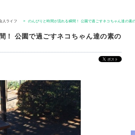
会人ライフ
>
のんびりと時間が流れる瞬間！ 公園で過ごすネコちゃん達の素の
間！ 公園で過ごすネコちゃん達の素の