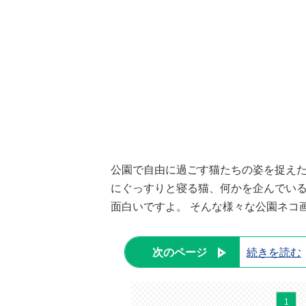
公園で自由に過ごす猫たちの姿を捉えた
にぐっすりと寝る猫、何かを企んでい
面白いですよ。 そんな様々な公園ネコ
次のページ
続きを読む
1