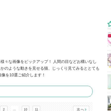
様々な画像をピックアップ！ 人間の目などお構いなし
るかのような動きを見せる猫、じっくり見てみるととても
画像を10選ご紹介します！
…
次へ
2
10
11