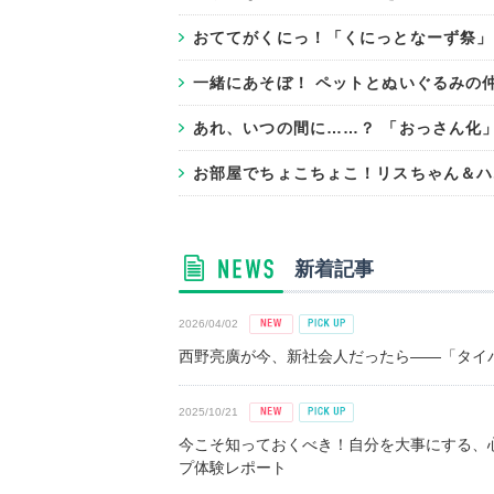
おててがくにっ！「くにっとなーず祭」
一緒にあそぼ！ ペットとぬいぐるみの
あれ、いつの間に……？ 「おっさん化
お部屋でちょこちょこ！リスちゃん＆ハ
新着記事
2026/04/02
西野亮廣が今、新社会人だったら――「タイパ
2025/10/21
今こそ知っておくべき！自分を大事にする、
プ体験レポート