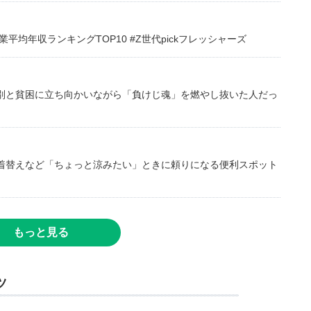
均年収ランキングTOP10 #Z世代pickフレッシャーズ
別と貧困に立ち向かいながら「負けじ魂」を燃やし抜いた人だっ
着替えなど「ちょっと涼みたい」ときに頼りになる便利スポット
もっと見る
ツ