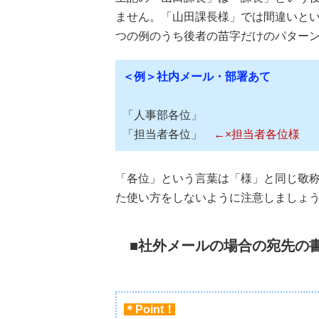
ません。「山田課長様」では間違いとい
つの例のうち後者の苗字だけのパター
＜例＞社内メール・部署あて
「人事部各位」
「担当者各位」
←×担当者各位様
「各位」という言葉は「様」と同じ敬
た使い方をしないように注意しましょ
社外メールの場合の宛先の
＊Point！