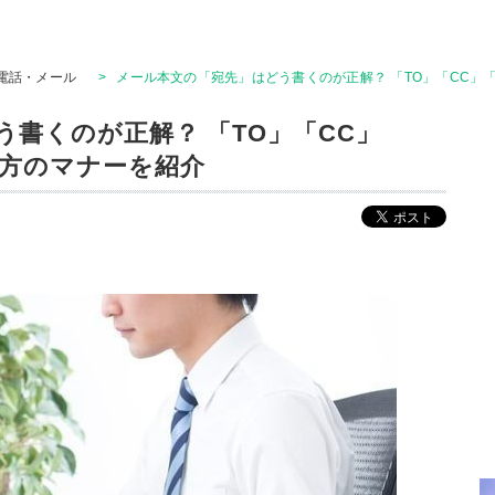
電話・メール
>
メール本文の「宛先」はどう書くのが正解？ 「TO」「CC」
書くのが正解？ 「TO」「CC」
き方のマナーを紹介