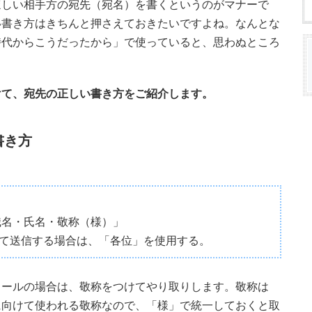
ほしい相手方の宛先（宛名）を書くというのがマナーで
い書き方はきちんと押さえておきたいですよね。なんとな
時代からこうだったから」で使っていると、思わぬところ
。
けて、宛先の正しい書き方をご紹介します。
書き方
職名・氏名・敬称（様）」
て送信する場合は、「各位」を使用する。
メールの場合は、敬称をつけてやり取りします。敬称は
に向けて使われる敬称なので、「様」で統一しておくと取