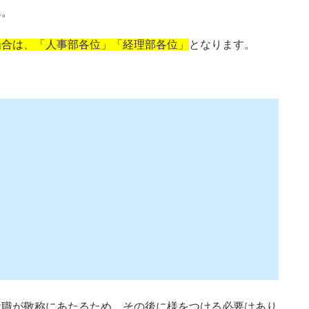
ん。
場合は、「人事部各位」「経理部各位」
となります。
役職が敬称にあたるため、その後に様をつける必要はあり