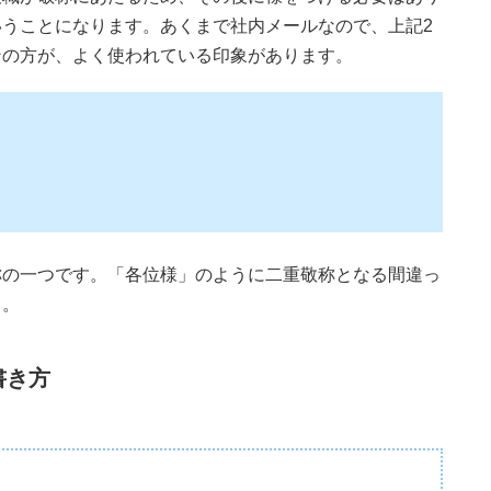
うことになります。あくまで社内メールなので、上記2
ンの方が、よく使われている印象があります。
称の一つです。「各位様」のように二重敬称となる間違っ
う。
書き方