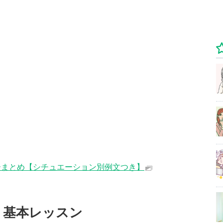
ーまとめ【シチュエーション別例文つき】
 基本レッスン