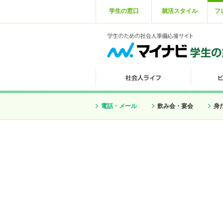
学生の窓口
就活スタイル
フ
電話・メール
飲み会・宴会
身