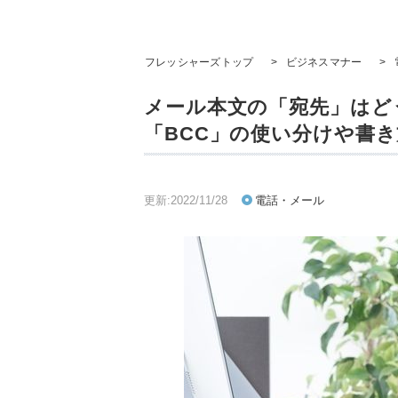
フレッシャーズトップ
>
ビジネスマナー
>
メール本文の「宛先」はどう
「BCC」の使い分けや書
更新:2022/11/28
電話・メール