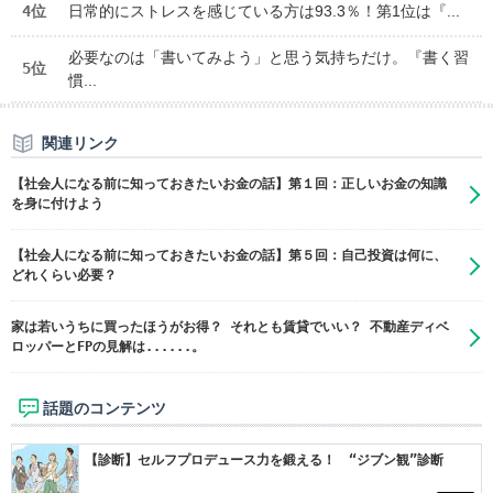
4位
日常的にストレスを感じている方は93.3％！第1位は『...
必要なのは「書いてみよう」と思う気持ちだけ。『書く習
5位
慣...
関連リンク
【社会人になる前に知っておきたいお金の話】第１回：正しいお金の知識
を身に付けよう
【社会人になる前に知っておきたいお金の話】第５回：自己投資は何に、
どれくらい必要？
家は若いうちに買ったほうがお得？ それとも賃貸でいい？ 不動産ディベ
ロッパーとFPの見解は......。
話題のコンテンツ
【診断】セルフプロデュース力を鍛える！ “ジブン観”診断