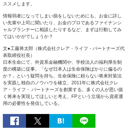
ススメします。
情報弱者になってしまい損をしないためにも、お金に詳し
い先輩や上司に聞いたり、お金のプロであるファイナンシ
ャルプランナーに相談したりするなど、まずは行動してみ
てはいかがでしょうか？
文●工藤将太郎（株式会社クレア・ライフ・パートナーズ代
表取締役社長）
日本生命にて、外資系金融機関や、学校法人の福利厚生制
度の構築に従事。「なぜ日本人は生命保険ばかりに偏るの
か？」という疑問を持ち、生命保険に頼らない将来対策法
を実践し独自のノウハウを確立、2011年に株式会社クレ
ア・ライフ・ パートナーズを創業する。多くの人が思い描
く将来を実現してほしいと考え、FPという立場から資産運
用の必要性を発信している。