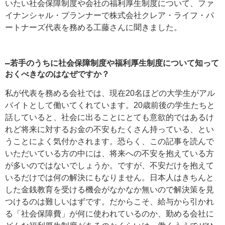
いたい社会保障制度や会社の福利厚生制度について、ファ
イナンシャル・プランナーで株式会社クレア・ライフ・パ
ートナーズ代表を務める工藤さんに聞きました。
―若手のうちに社会保障制度や福利厚生制度について知って
おくべきなのはなぜですか？
私が代表を務める会社では、現在20名ほどの大学生がアル
バイトとして働いてくれています。20歳前後の学生たちと
話していると、社会に出ることにとても意欲的ではあるけ
れど将来に対するお金の不安もたくさん持っている、とい
うことによく気付かされます。恐らく、この記事を読んで
いただいている方の中には、将来への不安を抱えている方
が多いのではないでしょうか。ですが、不安だけを抱えて
いるだけでは何の解決にもなりません。日本人はきちんと
した金銭教育を受ける機会がなかなか無いので解決策を見
つけるのは難しいはずです。だからこそ、給与から引かれ
る「社会保障費」が何に使われているのか、勤める会社に