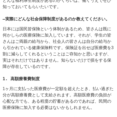
どんな福利厚生制度があるのかくらいは、働くうえでぜひ
知っておいてもらいたいです。
―実際にどんな社会保障制度があるのか教えてください。
日本には国民皆保険という体制があるため、皆さんは既に
何かしらの医療保険に加入しています。それが、学生の皆
さんはご両親の給与から、社会人の皆さんは自分の給与か
ら引かれている健康保険料です。保険証を出せば医療費を3
割に減らしてくれるということはご存知かと思いますが、
実はそれだけではありません。知らないだけで損をする保
障が存在しているのです。
1. 高額療養費制度
1ヶ月に支払った医療費が一定額を超えたとき、払い過ぎた
分が高額療養費として支給されます。高額医療費の負担が
心配な方でも、ある程度の貯蓄があるのであれば、民間の
医療保険に加入する必要はないかもしれません。