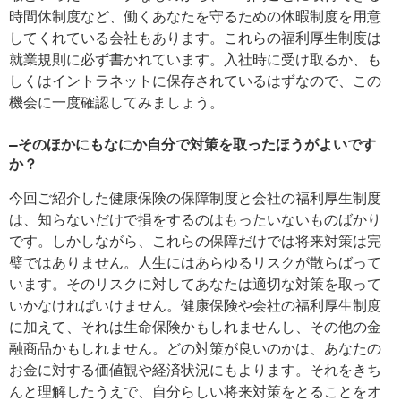
時間休制度など、働くあなたを守るための休暇制度を用意
してくれている会社もあります。これらの福利厚生制度は
就業規則に必ず書かれています。入社時に受け取るか、も
しくはイントラネットに保存されているはずなので、この
機会に一度確認してみましょう。
―そのほかにもなにか自分で対策を取ったほうがよいです
か？
今回ご紹介した健康保険の保障制度と会社の福利厚生制度
は、知らないだけで損をするのはもったいないものばかり
です。しかしながら、これらの保障だけでは将来対策は完
璧ではありません。人生にはあらゆるリスクが散らばって
います。そのリスクに対してあなたは適切な対策を取って
いかなければいけません。健康保険や会社の福利厚生制度
に加えて、それは生命保険かもしれませんし、その他の金
融商品かもしれません。どの対策が良いのかは、あなたの
お金に対する価値観や経済状況にもよります。それをきち
んと理解したうえで、自分らしい将来対策をとることをオ