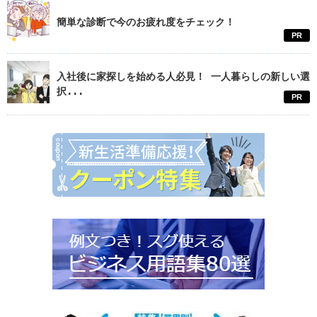
簡単な診断で今のお疲れ度をチェック！
PR
入社後に家探しを始める人必見！ 一人暮らしの新しい選
択...
PR