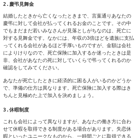
2.慶弔見舞金
結婚したときから亡くなったときまで、言葉通りあなたの
慶弔に対して会社が払ってくれるお金のことです。その中
でもまだまだ若いみなさんが見落としがちなのは、死亡に
対する見舞金です。なかには、年収の3倍ほどを遺族に支払
ってくれる会社があるほど手厚いものですが、金額は会社
によりけりなので、死亡保険に加入するか迷ったときは是
非、会社があなたの死に対していくらで弔ってくれるのか
確認をしてみてください。
あなたが死亡したときに経済的に困る人がいるのかどうか
で、準備の仕方は異なります。死亡保険に加入する際はき
ちんと見極めた上で加入を決めましょう。
3.休暇制度
これも会社によって異なりますが、あなたの働き方に合わ
せて休暇を取得できる制度がある場合があります。失恋休
暇といったユニークなものから、一時間ごとに取得できる