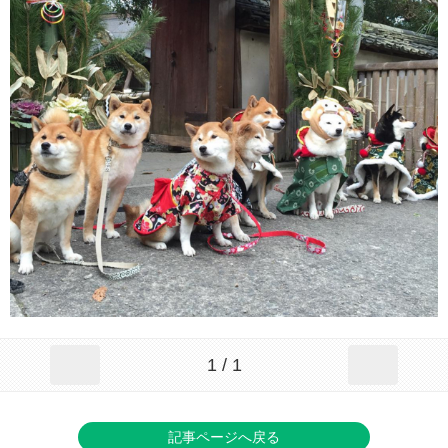
1 / 1
記事ページへ戻る