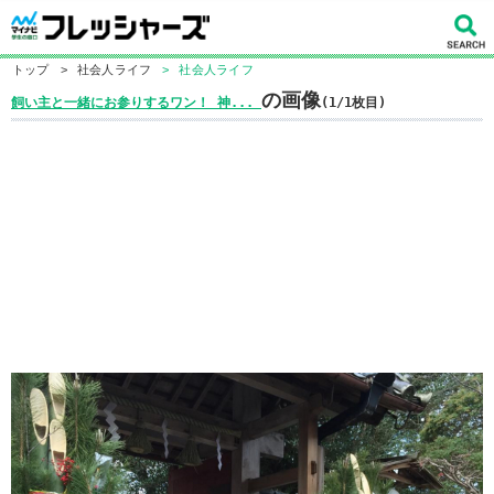
トップ
>
社会人ライフ
>
社会人ライフ
の画像
飼い主と一緒にお参りするワン！ 神...
(1/1枚目)