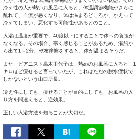
だが、冷え性は体温調節機能がうまくいかない状態。その
冷え性の人が熱いお風呂に入ると、体温調節機能がさらに
乱れて、血流が悪くなり、体は温まるどころか、かえって
冷えてしまい、悪化する可能性があるとのこと。
入浴は温度が重要で、40度以下にすることで体への負担が
なくなる。その場合、寒く感じることがあるため、湯船か
ら出て1～2分、乾布摩擦をすると、体が温まるそうだ。
また、ピアニスト高木里代子は、熱めのお風呂に入ると、1
キロほど痩せると言っていたが、これはただの脱水症状で
しかないという山口所長。
冷え性にしても、痩せることが目的にしても、お風呂の入
り方を間違えると、逆効果。
正しい入浴方法を知ることが大切だ。