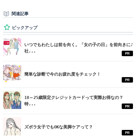
関連記事
ピックアップ
いつでもわたしは前を向く。「女の子の日」を前向きに♪
社...
PR
簡単な診断で今のお疲れ度をチェック！
PR
18～25歳限定クレジットカードって実際お得なの？
特...
PR
ズボラ女子でもOKな美脚ケアって？
PR