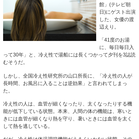
館」(テレビ朝
日)にゲスト出演
した、女優の渡
辺えり。
「41度のお湯
に、毎日毎日入
って30年」と、冷え性で湯船には長くつかって夕刊を3誌読
むそうだ。
しかし、全国冷え性研究所の山口所長に、「冷え性の人が
長時間、お風呂に入ることは逆効果」と言われてしまっ
た。
冷え性の人は、血管が細くなったり、太くなったりする機
能が低下している状態。本来、人間の体の機能は、寒いと
きには血管が細くなり熱を守り、暑いときには血管を太く
して熱を逃している。