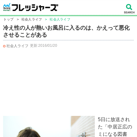
トップ
>
社会人ライフ
>
社会人ライフ
冷え性の人が熱いお風呂に入るのは、かえって悪化
させることがある
更新:2016/01/20
社会人ライフ
5日に放送され
た「中居正広の
ミになる図書