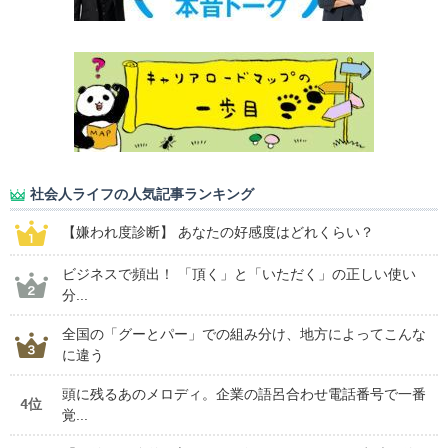
社会人ライフの人気記事ランキング
【嫌われ度診断】 あなたの好感度はどれくらい？
ビジネスで頻出！ 「頂く」と「いただく」の正しい使い
分...
全国の「グーとパー」での組み分け、地方によってこんな
に違う
頭に残るあのメロディ。企業の語呂合わせ電話番号で一番
4位
覚...