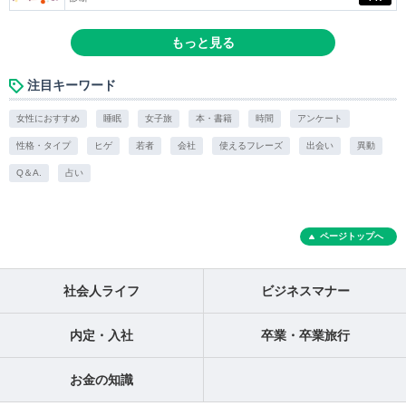
もっと見る
注目キーワード
女性におすすめ
睡眠
女子旅
本・書籍
時間
アンケート
性格・タイプ
ヒゲ
若者
会社
使えるフレーズ
出会い
異動
Q＆A.
占い
ページトップへ
社会人ライフ
ビジネスマナー
内定・入社
卒業・卒業旅行
お金の知識