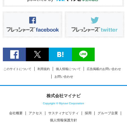
このサイトについて
利用規約
個人情報について
広告掲載のお問い合わせ
お問い合わせ
株式会社マイナビ
Copyright © Mynavi Corporation
会社概要
アクセス
サスティナビリティ
採用
グループ企業
個人情報保護方針