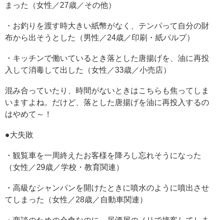
まった（女性／27歳／その他）
・お釣りを渡す時大きい紙幣がなく、テンパって自分の財
布から出そうとした（男性／24歳／印刷・紙パルプ）
・キッチンで働いているとき落とした唐揚げを、油に再投
入して消毒して出した（女性／33歳／小売店）
混み合っていたり、時間がないときはこちらも焦ってしま
いますよね。だけど、落とした唐揚げを油に再投入するの
はやめて～！
●大失敗
・観覧車を一周終えたお客様を降ろし忘れそうになった
（女性／29歳／学校・教育関連）
・高級なシャンパンを開けたときに噴水のように噴出させ
てしまった（女性／28歳／自動車関連）