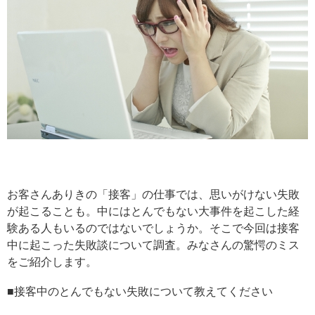
お客さんありきの「接客」の仕事では、思いがけない失敗
が起こることも。中にはとんでもない大事件を起こした経
験ある人もいるのではないでしょうか。そこで今回は接客
中に起こった失敗談について調査。みなさんの驚愕のミス
をご紹介します。
■接客中のとんでもない失敗について教えてください