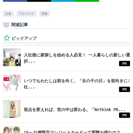
お金
アルバイト
失敗
関連記事
ピックアップ
入社後に家探しを始める人必見！ 一人暮らしの新しい選
択...
PR
いつでもわたしは前を向く。「女の子の日」を前向きに♪
社...
PR
視点を変えれば、世の中は変わる。「Rethink PR...
PR
18～25歳限定クレジットカードって実際お得なの？