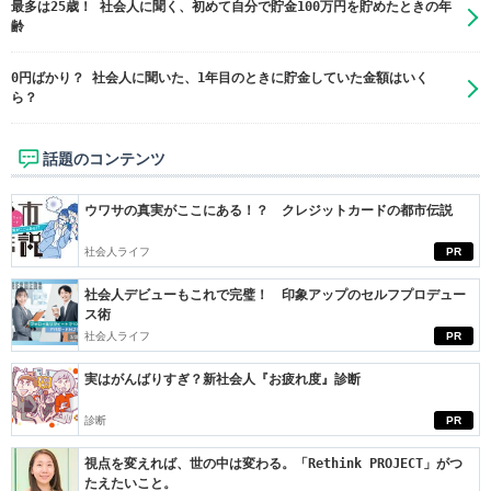
最多は25歳！ 社会人に聞く、初めて自分で貯金100万円を貯めたときの年
齢
0円ばかり？ 社会人に聞いた、1年目のときに貯金していた金額はいく
ら？
話題のコンテンツ
ウワサの真実がここにある！？ クレジットカードの都市伝説
社会人ライフ
PR
社会人デビューもこれで完璧！ 印象アップのセルフプロデュー
ス術
社会人ライフ
PR
実はがんばりすぎ？新社会人『お疲れ度』診断
診断
PR
視点を変えれば、世の中は変わる。「Rethink PROJECT」がつ
たえたいこと。