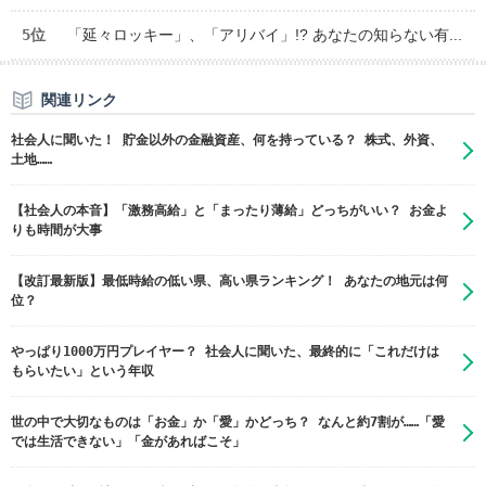
5位
「延々ロッキー」、「アリバイ」!? あなたの知らない有...
関連リンク
社会人に聞いた！ 貯金以外の金融資産、何を持っている？ 株式、外資、
土地……
【社会人の本音】「激務高給」と「まったり薄給」どっちがいい？ お金よ
りも時間が大事
【改訂最新版】最低時給の低い県、高い県ランキング！ あなたの地元は何
位？
やっぱり1000万円プレイヤー？ 社会人に聞いた、最終的に「これだけは
もらいたい」という年収
世の中で大切なものは「お金」か「愛」かどっち？ なんと約7割が……「愛
では生活できない」「金があればこそ」