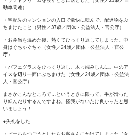
・ソフトクリームを渡すときに落とした（女性／21歳／自
動車関連）
・宅配先のマンションの入口で豪快に転んで、配達物をぶ
ちまけたこと（男性／37歳／団体・公益法人・官公庁）
・お弁当を温めた後、熱くてひっくり返してしまった。中
身はぐちゃぐちゃ（女性／24歳／団体・公益法人・官公
庁）
・パフェグラスをひっくり返し、木っ端みじんに。中のア
イスを辺り一面にぶちまけた（女性／24歳／団体・公益法
人・官公庁）
まさかこんなところで…というときに限って、手が滑った
り転んだりするんですよね。怪我がないだけ良かったと思
いましょう！
●失礼をした
・ビールをつごうとしたらお客さんにかけてしまった（女