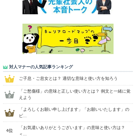
対人マナーの人気記事ランキング
ご子息・ご息女とは？ 適切な意味と使い方を知ろう
「ご愁傷様」の意味と正しい使い方とは？ 例文と一緒に覚
えよう
「よろしくお願い申し上げます」「お願いいたします」の
ビ...
「お気遣いありがとうございます」の意味と使い方は？
4位
＜...