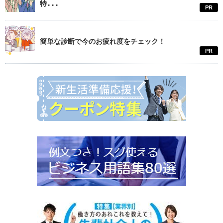
特...
PR
簡単な診断で今のお疲れ度をチェック！
PR