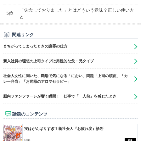
「失念しておりました」とはどういう意味？正しい使い方
5位
と...
関連リンク
まちがってしまったときの謝罪の仕方
新入社員の理想の上司タイプは男性的な父・兄タイプ
社会人女性に聞いた、職場で気になる「におい」問題「上司の頭皮」「カ
レー弁当」「お局様のアロマセラピー」
脳内ファンファーレが響く瞬間！ 仕事で「一人前」を感じたとき
話題のコンテンツ
実はがんばりすぎ？新社会人『お疲れ度』診断
診断
PR