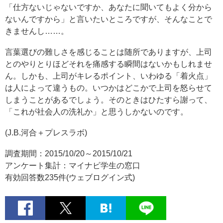
「仕方ないじゃないですか、あなたに聞いてもよく分から
ないんですから」と言いたいところですが、そんなことで
きませんし……。
言葉選びの難しさを感じることは随所でありますが、上司
とのやりとりほどそれを痛感する瞬間はないかもしれませ
ん。しかも、上司がキレるポイント、いわゆる「着火点」
は人によって違うもの。いつかはどこかで上司を怒らせて
しまうことがあるでしょう。そのときはひたすら謝って、
「これが社会人の洗礼か」と思うしかないのです。
(J.B.河合＋プレスラボ)
調査期間：2015/10/20～2015/10/21
アンケート集計：マイナビ学生の窓口
有効回答数235件(ウェブログイン式)