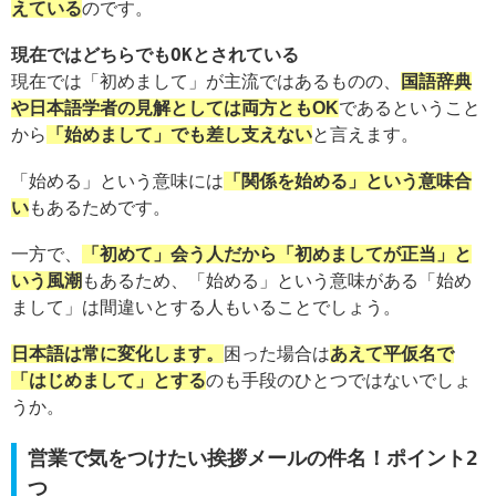
えている
のです。
現在ではどちらでもOKとされている
現在では「初めまして」が主流ではあるものの、
国語辞典
や日本語学者の見解としては両方ともOK
であるということ
から
「始めまして」でも差し支えない
と言えます。
「始める」という意味には
「関係を始める」という意味合
い
もあるためです。
一方で、
「初めて」会う人だから「初めましてが正当」と
いう風潮
もあるため、「始める」という意味がある「始め
まして」は間違いとする人もいることでしょう。
日本語は常に変化します。
困った場合は
あえて平仮名で
「はじめまして」とする
のも手段のひとつではないでしょ
うか。
営業で気をつけたい挨拶メールの件名！ポイント2
つ