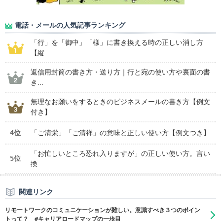
電話・メールの人気記事ランキング
「行」を「御中」「様」に書き換える時の正しい消し方
【縦...
返信用封筒の書き方・送り方｜行と宛の使い方や裏面の書
き...
無理なお願いをするときのビジネスメールの書き方【例文
付き】
4位
「ご清栄」「ご清祥」の意味と正しい使い方【例文つき】
「お忙しいところ恐れ入りますが」の正しい使い方。言い
5位
換...
関連リンク
リモートワークのコミュニケーションが難しい。意識すべき３つのポイン
トって？ #キャリアロードマップの一歩目