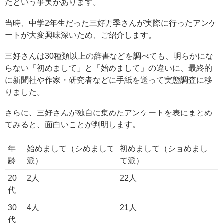
たという事実があります。
当時、中学2年生だった三好万季さんが実際に行ったアンケ
ートが大変興味深いため、ご紹介します。
三好さんは30種類以上の辞書などを調べても、明らかにな
らない「初めまして」と「始めまして」の違いに、最終的
に新聞社や作家・研究者などに手紙を送って実態調査に移
りました。
さらに、三好さんが独自に集めたアンケートを表にまとめ
てみると、面白いことが判明します。
年
始めまして（シめまして
初めまして（ショめまし
齢
派）
て派）
20
2人
22人
代
30
4人
21人
代