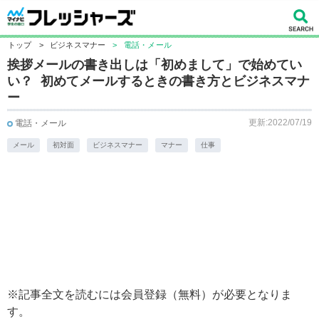
トップ
>
ビジネスマナー
>
電話・メール
挨拶メールの書き出しは「初めまして」で始めてい
い？ 初めてメールするときの書き方とビジネスマナ
ー
更新:2022/07/19
電話・メール
メール
初対面
ビジネスマナー
マナー
仕事
※記事全文を読むには会員登録（無料）が必要となりま
す。