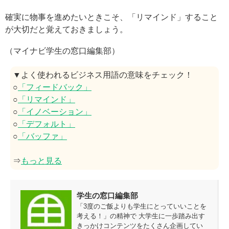
確実に物事を進めたいときこそ、「リマインド」すること
が大切だと覚えておきましょう。
（マイナビ学生の窓口編集部）
▼よく使われるビジネス用語の意味をチェック！
○
「フィードバック」
○
「リマインド」
○
「イノベーション」
○
「デフォルト」
○
「バッファ」
⇒
もっと見る
学生の窓口編集部
「3度のご飯よりも学生にとっていいことを
考える！」の精神で 大学生に一歩踏み出す
きっかけコンテンツをたくさん企画してい