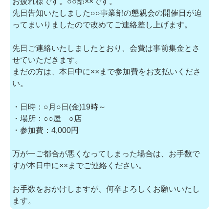
お疲れ様です。○○部××です。
先日告知いたしました○○事業部の懇親会の開催日が迫
ってまいりましたので改めてご連絡差し上げます。
先日ご連絡いたしましたとおり、会費は事前集金とさ
せていただきます。
まだの方は、本日中に××まで参加費をお支払いくださ
い。
・日時：○月○日(金)19時～
・場所：○○屋 ○店
・参加費：4,000円
万が一ご都合が悪くなってしまった場合は、お手数で
すが本日中に××までご連絡ください。
お手数をおかけしますが、何卒よろしくお願いいたし
ます。