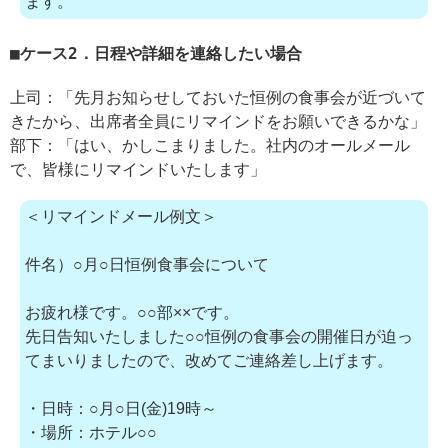
ます。
ケース2．日程や詳細を連絡したい場合
上司：「先月お知らせしておいた恒例の食事会が近づいて
きたから、出席者全員にリマインドをお願いできるかな」
部下：「はい、かしこまりました。社内のオールメール
で、皆様にリマインドいたします」
＜リマインドメール例文＞
件名）○月○日恒例食事会について
お疲れ様です。○○部××です。
先日告知いたしました○○恒例の食事会の開催日が迫っ
てまいりましたので、改めてご連絡差し上げます。
・日時：○月○日(金)19時～
・場所：ホテル○○