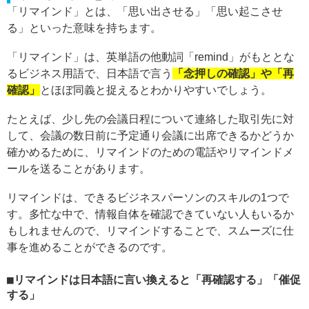
「リマインド」とは、「思い出させる」「思い起こさせ
る」といった意味を持ちます。
「リマインド」は、英単語の他動詞「remind」がもととな
るビジネス用語で、日本語で言う
「念押しの確認」や「再
確認」
とほぼ同義と捉えるとわかりやすいでしょう。
たとえば、少し先の会議日程について連絡した取引先に対
して、会議の数日前に予定通り会議に出席できるかどうか
確かめるために、リマインドのための電話やリマインドメ
ールを送ることがあります。
リマインドは、できるビジネスパーソンのスキルの1つで
す。多忙な中で、情報自体を確認できていない人もいるか
もしれませんので、リマインドすることで、スムーズに仕
事を進めることができるのです。
リマインドは日本語に言い換えると「再確認する」「催促
する」