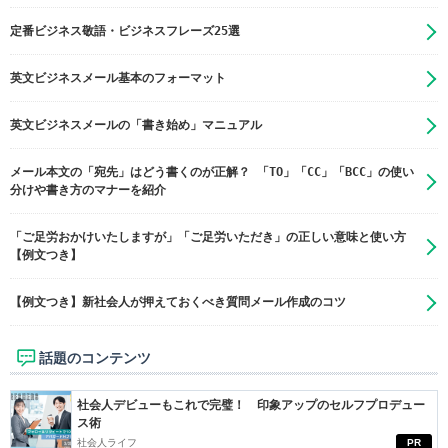
定番ビジネス敬語・ビジネスフレーズ25選
英文ビジネスメール基本のフォーマット
英文ビジネスメールの「書き始め」マニュアル
メール本文の「宛先」はどう書くのが正解？ 「TO」「CC」「BCC」の使い
分けや書き方のマナーを紹介
「ご足労おかけいたしますが」「ご足労いただき」の正しい意味と使い方
【例文つき】
【例文つき】新社会人が押えておくべき質問メール作成のコツ
話題のコンテンツ
社会人デビューもこれで完璧！ 印象アップのセルフプロデュー
ス術
社会人ライフ
PR