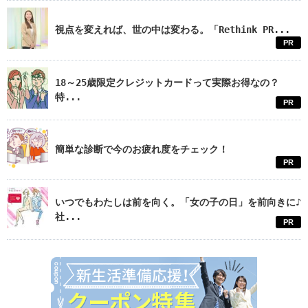
視点を変えれば、世の中は変わる。「Rethink PR...
PR
18～25歳限定クレジットカードって実際お得なの？
特...
PR
簡単な診断で今のお疲れ度をチェック！
PR
いつでもわたしは前を向く。「女の子の日」を前向きに♪
社...
PR