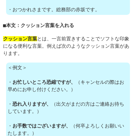
・おつかれさまです。総務部の赤坂です。
本文：クッション言葉を入れる
クッション言葉
とは、一言前置きすることでソフトな印象
になる便利な言葉。例えば次のようなクッション言葉があ
ります。
＜例文＞
・
お忙しいところ恐縮ですが、
（キャンセルの際はお
早めにお申し付けください。）
・
恐れ入りますが、
（出欠がまだの方はご連絡お待ち
しています。）
・
お手数ではございますが、
（何卒よろしくお願いい
たします。）