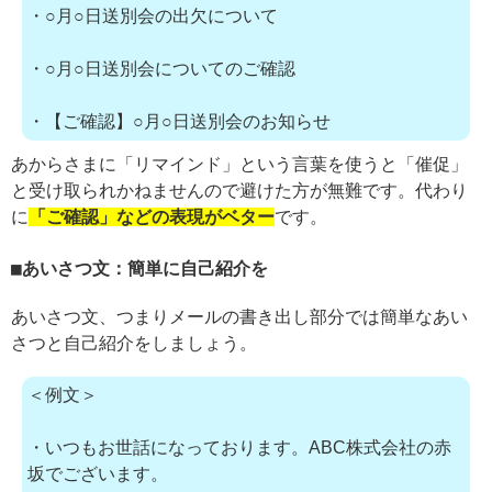
・○月○日送別会の出欠について
・○月○日送別会についてのご確認
・【ご確認】○月○日送別会のお知らせ
あからさまに「リマインド」という言葉を使うと「催促」
と受け取られかねませんので避けた方が無難です。代わり
に
「ご確認」などの表現がベター
です。
あいさつ文：簡単に自己紹介を
あいさつ文、つまりメールの書き出し部分では簡単なあい
さつと自己紹介をしましょう。
＜例文＞
・いつもお世話になっております。ABC株式会社の赤
坂でございます。