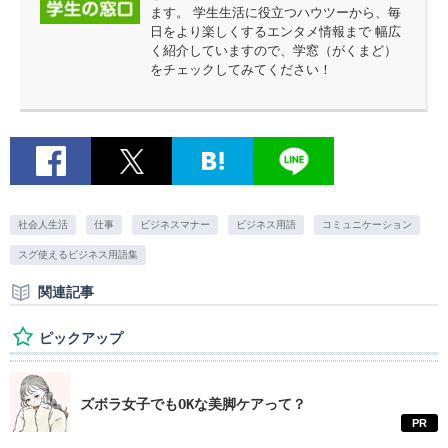
ます。 学生生活に役立つハウツーから、毎
日をより楽しくするエンタメ情報まで 幅広
く紹介していますので、学窓（がくまど）
をチェックしてみてください！
社会人生活
仕事
ビジネスマナー
ビジネス用語
コミュニケーション
スグ使えるビジネス用語集
関連記事
ピックアップ
ズボラ女子でもOKな美脚ケアって？
PR