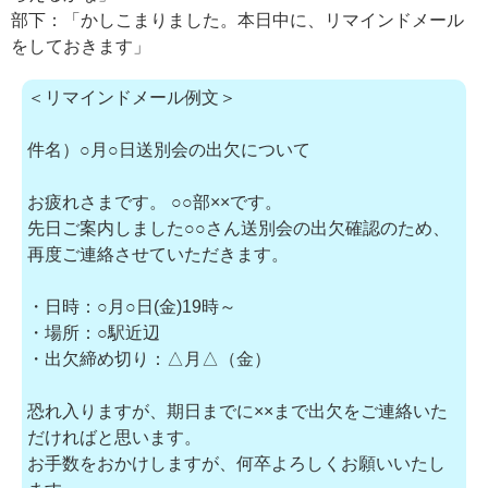
部下：「かしこまりました。本日中に、リマインドメール
をしておきます」
＜リマインドメール例文＞
件名）○月○日送別会の出欠について
お疲れさまです。 ○○部××です。
先日ご案内しました○○さん送別会の出欠確認のため、
再度ご連絡させていただきます。
・日時：○月○日(金)19時～
・場所：○駅近辺
・出欠締め切り：△月△（金）
恐れ入りますが、期日までに××まで出欠をご連絡いた
だければと思います。
お手数をおかけしますが、何卒よろしくお願いいたし