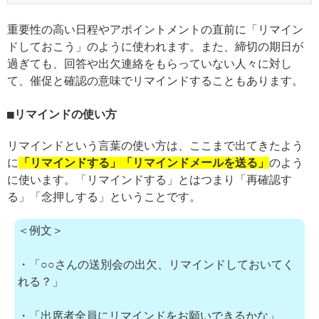
重要性の高い日程やアポイントメントの直前に「リマイン
ドしておこう」のように使われます。また、締切の期日が
過ぎても、回答や出欠連絡をもらっていない人々に対し
て、催促と確認の意味でリマインドすることもあります。
リマインドの使い方
リマインドという言葉の使い方は、ここまで出てきたよう
に
「リマインドする」「リマインドメールを送る」
のよう
に使います。「リマインドする」とはつまり「再確認す
る」「念押しする」ということです。
＜例文＞
・「○○さんの送別会の出欠、リマインドしておいてく
れる？」
・「出席者全員にリマインドをお願いできるかな」