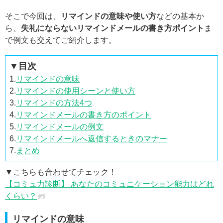
そこで今回は、
リマインドの意味や使い方
などの基本か
ら、
失礼にならないリマインドメールの書き方ポイント
ま
で例文も交えてご紹介します。
▼目次
1.
リマインドの意味
2.
リマインドの使用シーンと使い方
3.
リマインドの方法4つ
4.
リマインドメールの書き方のポイント
5.
リマインドメールの例文
6.
リマインドメールへ返信するときのマナー
7.
まとめ
▼こちらも合わせてチェック！
【コミュ力診断】 あなたのコミュニケーション能力はどれ
くらい？
リマインドの意味