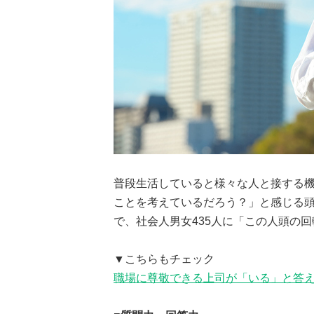
普段生活していると様々な人と接する
ことを考えているだろう？」と感じる
で、社会人男女435人に「この人頭の
▼こちらもチェック
職場に尊敬できる上司が「いる」と答え