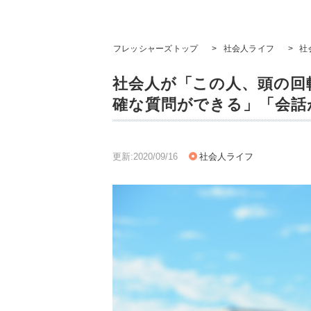
フレッシャーズトップ
>
社会人ライフ
>
社
社会人が「この人、頭の回
確な質問ができる」「会話
更新:2020/09/16
社会人ライフ