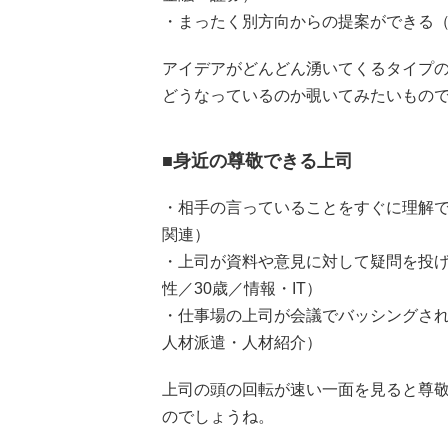
・まったく別方向からの提案ができる（
アイデアがどんどん湧いてくるタイプ
どうなっているのか覗いてみたいもの
■身近の尊敬できる上司
・相手の言っていることをすぐに理解で
関連）
・上司が資料や意見に対して疑問を投
性／30歳／情報・IT）
・仕事場の上司が会議でバッシングされ
人材派遣・人材紹介）
上司の頭の回転が速い一面を見ると尊敬
のでしょうね。