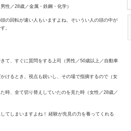
男性／28歳／金属・鉄鋼・化学）
の頭の回転が速い人もいますよね。そいうい人の頭の中が
です。
きて、すぐに質問をする上司（男性／50歳以上／自動車
げかけるとき。視点も鋭いし、その場で指摘するので（女
た時、全て切り替えしていたのを見た時（女性／28歳／
してしまいますよね！ 経験が先見の力を養ってくれる