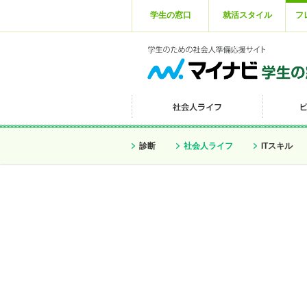
学生の窓口
就活スタイル
フ
診断
社会人ライフ
ITスキル