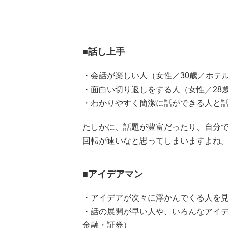
■話し上手
・会話が楽しい人（女性／30歳／ホテ
・面白い切り返しをする人（女性／28
・わかりやすく簡潔に話ができる人と話
たしかに、話題が豊富だったり、自分
回転が速いなと思ってしまいますよね
■アイデアマン
・アイデアが次々に浮かんでくる人を見
・話の展開が早い人や、いろんなアイデ
金融・証券）