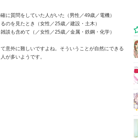
確に質問をしていた人がいた（男性／49歳／電機）
るのを見たとき（女性／25歳／建設・土木）
雑談も含めて（／女性／25歳／金属・鉄鋼・化学）
って意外に難しいですよね。そういうことが自然にできる
う人が多いようです。