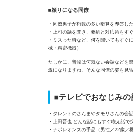
■頼りになる同僚
・同僚男子が桁数の多い暗算を即答した
・上司の話を聞き、要約と対応策をすぐ
・ミスった時など、何を聞いてもすぐに
械・精密機器）
たしかに、普段は何気ない会話などを
激になりますね。そんな同僚の姿を見
■テレビでおなじみの
・タレントのさんまやタモリさんの会話
・上田晋也 どんな話にもすぐ喩え話で
・ナポレオンズの手品（男性／22歳／