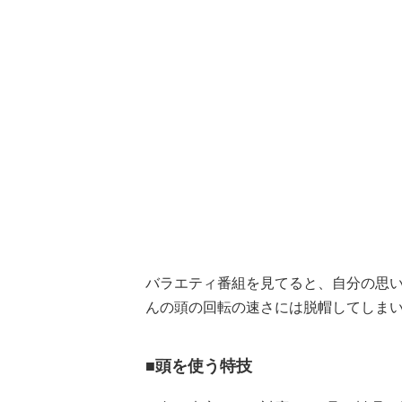
バラエティ番組を見てると、自分の思
んの頭の回転の速さには脱帽してしま
■頭を使う特技