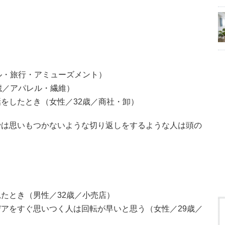
ル・旅行・アミューズメント）
歳／アパレル・繊維）
をしたとき（女性／32歳／商社・卸）
では思いもつかないような切り返しをするような人は頭の
。
たとき（男性／32歳／小売店）
アをすぐ思いつく人は回転が早いと思う（女性／29歳／