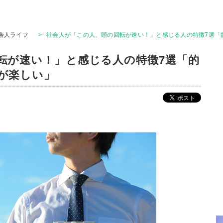
会人ライフ
>
社会人が「この人、頭の回転が速い！」と感じる人の特徴7選「
転が速い！」と感じる人の特徴7選「的
が楽しい」