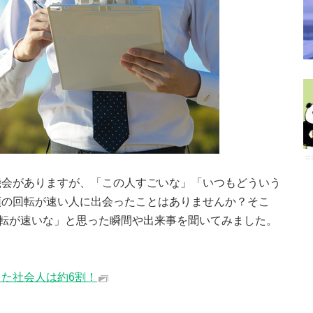
機会がありますが、「この人すごいな」「いつもどういう
頭の回転が速い人に出会ったことはありませんか？そこ
回転が速いな」と思った瞬間や出来事を聞いてみました。
た社会人は約6割！