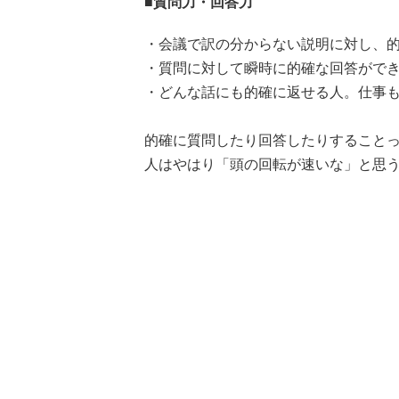
■質問力・回答力
・会議で訳の分からない説明に対し、的
・質問に対して瞬時に的確な回答ができ
・どんな話にも的確に返せる人。仕事も
的確に質問したり回答したりすること
人はやはり「頭の回転が速いな」と思