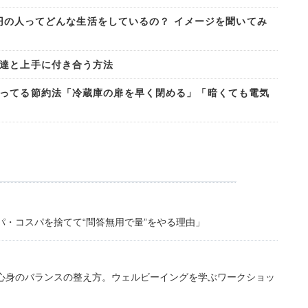
0万円の人ってどんな生活をしているの？ イメージを聞いてみ
達と上手に付き合う方法
ってる節約法「冷蔵庫の扉を早く閉める」「暗くても電気
・コスパを捨てて“問答無用で量”をやる理由」
心身のバランスの整え方。ウェルビーイングを学ぶワークショッ