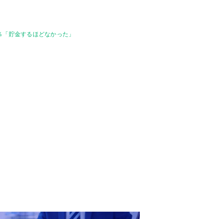
％「貯金するほどなかった」