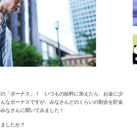
回の「ボーナス」！ いつもの給料に加えたら、お金に少
そんなボーナスですが、みなさんどのくらいの割合を貯金
のみなさんに聞いてみました！
しましたか？