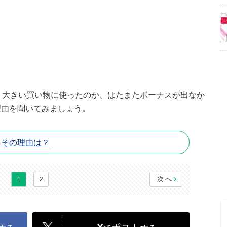
 大きい買い物に使ったのか、はたまたボーナスが出なか
理由を聞いてみましょう。
…その理由は？
次へ
1
2