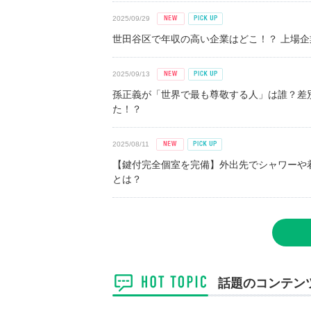
2025/09/29
世田谷区で年収の高い企業はどこ！？ 上場企業平
2025/09/13
孫正義が「世界で最も尊敬する人」は誰？差
た！？
2025/08/11
【鍵付完全個室を完備】外出先でシャワーや
とは？
話題のコンテン