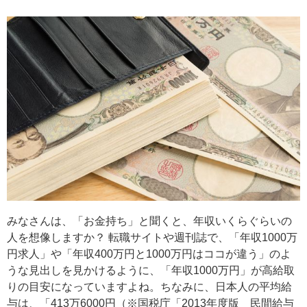
みなさんは、「お金持ち」と聞くと、年収いくらぐらいの
人を想像しますか？ 転職サイトや週刊誌で、「年収1000万
円求人」や「年収400万円と1000万円はココが違う」のよ
うな見出しを見かけるように、「年収1000万円」が高給取
りの目安になっていますよね。ちなみに、日本人の平均給
与は、「413万6000円（※国税庁「2013年度版 民間給与