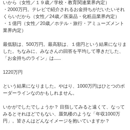
いから（女性／１９歳／学校・教育関連業界内定）
・2000万円。テレビで紹介されるお金持ちがだいたいそれ
くらいだから（女性／24歳／医薬品・化粧品業界内定）
・１億円（女性／20歳／ホテル・旅行・アミューズメント
業界内定）
最低額は、500万円。最高額は、１億円という結果になりま
した。ちなみに、みなさんの回答を平均して導きだした、
「お金持ちのライン」は......
1220万円
という結果になりました。やはり、1000万円はひとつのボ
ーダーラインなのかもしれません。
いかがでしたでしょうか？ 目指してみると遠くて、なって
みるとそれほどでもない、蜃気楼のような「年収1000万
円」。皆さんはどんなイメージを抱いていますか？