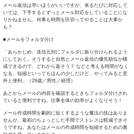
メール返信は早いほうがいいですが、来るたびに対応して
いては、下手するとずっとメール対応をしていることにな
りかねません。何事も時間を区切ってやることは大事か
も？
■メールをフォルダ分け
「あらかじめ、送信元別にフォルダに振り分けられるよう
にしておく。そうすると自然とメール返信の優先順位が構
成できるので、どれから返そう？ などと考える時間がなく
なる。短縮といってもほんの少しだけど、やってみると意
外と便利」（29歳／男性／経理）
あとからメールの内容を確認するときもフォルダ分けされ
ていると便利ですね。仕事全体の効率がよくなりそう！
メール作成時間を劇的に短くするような魔法の技はありま
せんが、最初のちょっとした手間でストレスは軽減できそ
うですね。あなたはメールの作成時間を短縮するための裏