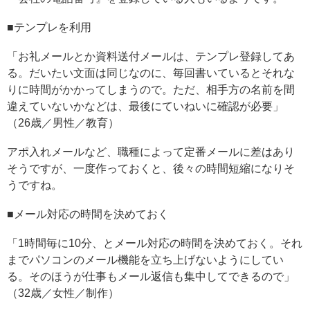
■テンプレを利用
「お礼メールとか資料送付メールは、テンプレ登録してあ
る。だいたい文面は同じなのに、毎回書いているとそれな
りに時間がかかってしまうので。ただ、相手方の名前を間
違えていないかなどは、最後にていねいに確認が必要」
（26歳／男性／教育）
アポ入れメールなど、職種によって定番メールに差はあり
そうですが、一度作っておくと、後々の時間短縮になりそ
うですね。
■メール対応の時間を決めておく
「1時間毎に10分、とメール対応の時間を決めておく。それ
までパソコンのメール機能を立ち上げないようにしてい
る。そのほうが仕事もメール返信も集中してできるので」
（32歳／女性／制作）