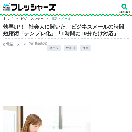
トップ
>
ビジネスマナー
>
電話・メール
効率UP！ 社会人に聞いた、ビジネスメールの時間
短縮術「テンプレ化」「1時間に10分だけ対応」
2015/06/29
電話・メール
メール
仕事力
仕事