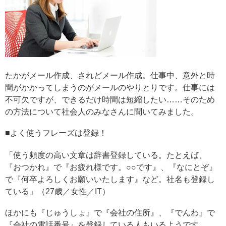
たかがメール作成、されどメール作成。仕事中、意外と時
間がかかってしまうのがメールのやりとりです。仕事には
不可欠ですが、できるだけ時間は短縮したい……そのため
の方法について社会人のみなさんに聞いてみました。
■よく使うフレーズは登録！
「使う頻度の高い文章は辞書登録している。たとえば、
『おつかれ』で『お疲れ様です。○○です』、『なにとぞ』
で『何卒よろしくお願いいたします』など。社名も登録し
ている」（27歳／女性／IT）
ほかにも『じゅうしょ』で『会社の住所』、『でんわ』で
『会社の電話番号』を登録している人もいるようです。