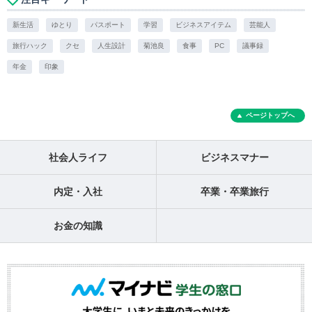
新生活
ゆとり
パスポート
学習
ビジネスアイテム
芸能人
旅行ハック
クセ
人生設計
菊池良
食事
PC
議事録
年金
印象
ページトップへ
社会人ライフ
ビジネスマナー
内定・入社
卒業・卒業旅行
お金の知識