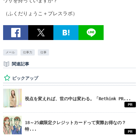
ワザを持っていますか？
（ふくだりょうこ＋プレスラボ）
メール
仕事力
仕事
関連記事
ピックアップ
視点を変えれば、世の中は変わる。「Rethink PR...
PR
18～25歳限定クレジットカードって実際お得なの？
特...
PR