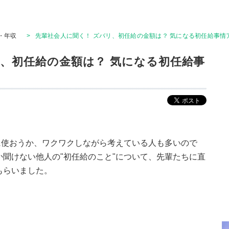
・年収
>
先輩社会人に聞く！ ズバリ、初任給の金額は？ 気になる初任給事情
リ、初任給の金額は？ 気になる初任給事
に使おうか、ワクワクしながら考えている人も多いので
か聞けない他人の"初任給のこと"について、先輩たちに直
もらいました。