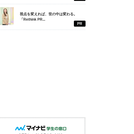
視点を変えれば、世の中は変わる。
「Rethink PR...
PR