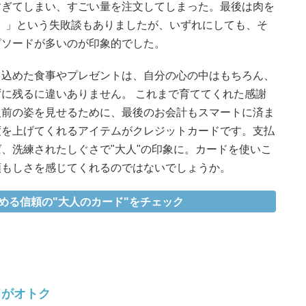
すぎてしまい、すごい量を注文してしまった。最後は肉を
保）」という失敗談もありましたが、いずれにしても、そ
ピソードが多いのが印象的でした。
を込めた食事やプレゼントは、自分の心の中はもちろん、
に残るに違いありません。 これまで育ててくれた感謝
人前の姿を見せるために、最後のお会計もスマートに済ま
度を上げてくれるアイテムがクレジットカードです。支払
、洗練されたしぐさで"大人"の印象に。カードを使いこ
頼もしさを感じてくれるのではないでしょうか。
める信頼の"大人のカード"をチェック
ドがオトク