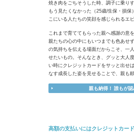
焼き肉をごちそうした時、調子に乗り
もう見たくなかった（25歳/生保・損
こにいる人たちの笑顔を感じられるエ
これまで育ててもらった親へ感謝の意
親たちの心の中にもいつまでも色あせず
の気持ちを伝える場面だからこそ、一
せたいもの。そんなとき、グッと大人
い時にクレジットカードをサッと出せば
なす成長した姿を見せることで、親も
親も納得！ 誰もが認
高額の支払いにはクレジットカー