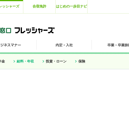
レッシャーズ
合宿免許
はじめの一歩目ナビ
年金
給料・年収
投資・ローン
保険