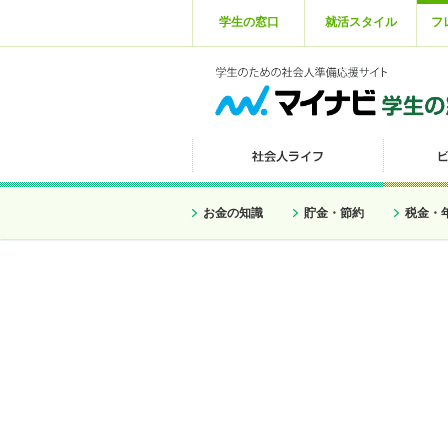
学生の窓口
就活スタイル
フ
お金の知識
貯金・節約
税金・