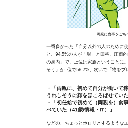
両親に食事をごち
一番多かった「自分以外の人のために
と、94.5%の人が「親」と回答。圧倒
の身内」で、上位は家族ということに。
そう」が1位で58.2%、次いで「物をプ
・「両親に、初めて自分が働いて
うれしそうに顔をほころばせていた
・「初任給で初めて（両親を）食
べていた（41歳/情報・IT）」
などの、ちょっとホロリとするような