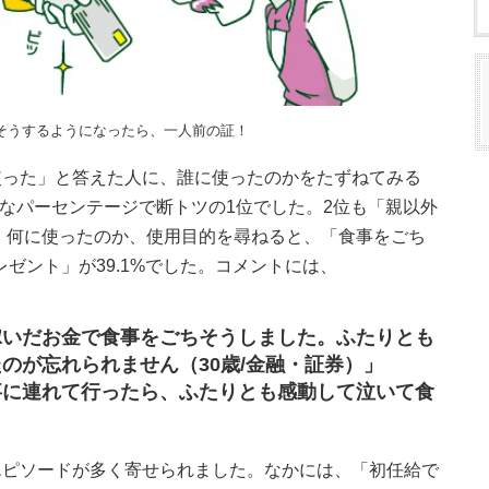
そうするようになったら、一人前の証！
使った」と答えた人に、誰に使ったのかをたずねてみる
的なパーセンテージで断トツの1位でした。2位も「親以外
 何に使ったのか、使用目的を尋ねると、「食事をごち
レゼント」が39.1%でした。コメントには、
稼いだお金で食事をごちそうしました。ふたりとも
のが忘れられません（30歳/金融・証券）」
事に連れて行ったら、ふたりとも感動して泣いて食
エピソードが多く寄せられました。なかには、「初任給で