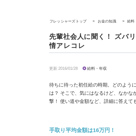
フレッシャーズトップ
>
お金の知識
>
給料
先輩社会人に聞く！ ズバ
情アレコレ
更新:2016/01/28
給料・年収
待ちに待った初任給の時期。どのよう
は？ そこで、気にはなるけど、なかな
撃！ 使い道や金額など、詳細に答えて
手取り平均金額は16万円！