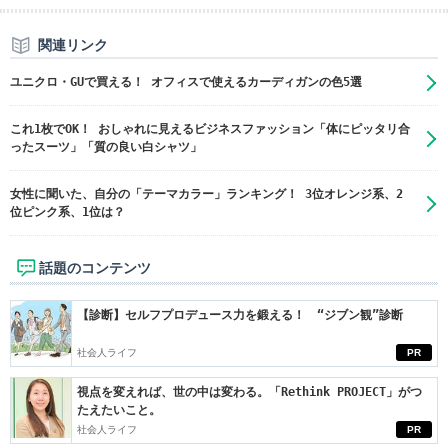
関連リンク
ユニクロ・GUで買える！ オフィスで使えるカーディガンの色5選
これ1枚でOK！ おしゃれに見えるビジネスファッション「体にピッタリ合
ったスーツ」「質の良い白シャツ」
女性に聞いた、自分の「テーマカラー」ランキング！ 3位オレンジ系、2
位ピンク系、1位は？
話題のコンテンツ
【診断】セルフプロデュース力を鍛える！ “ジブン観”診断
社会人ライフ
PR
視点を変えれば、世の中は変わる。「Rethink PROJECT」がつ
たえたいこと。
社会人ライフ
PR