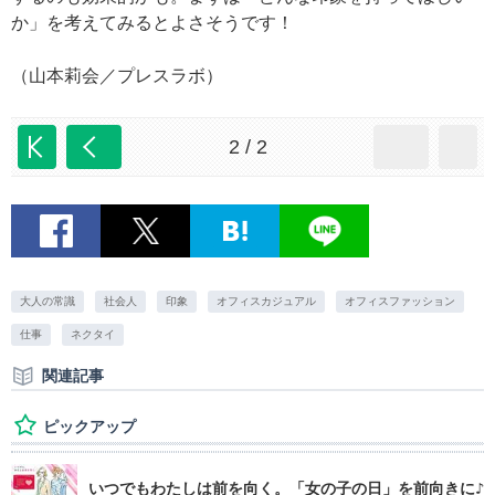
か」を考えてみるとよさそうです！
（山本莉会／プレスラボ）
2 / 2
大人の常識
社会人
印象
オフィスカジュアル
オフィスファッション
仕事
ネクタイ
関連記事
ピックアップ
いつでもわたしは前を向く。「女の子の日」を前向きに♪