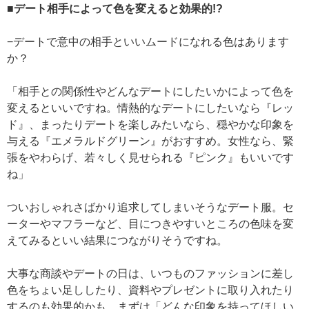
■デート相手によって色を変えると効果的!?
−デートで意中の相手といいムードになれる色はあります
か？
「相手との関係性やどんなデートにしたいかによって色を
変えるといいですね。情熱的なデートにしたいなら『レッ
ド』、まったりデートを楽しみたいなら、穏やかな印象を
与える『エメラルドグリーン』がおすすめ。女性なら、緊
張をやわらげ、若々しく見せられる『ピンク』もいいです
ね」
ついおしゃれさばかり追求してしまいそうなデート服。セ
ーターやマフラーなど、目につきやすいところの色味を変
えてみるといい結果につながりそうですね。
大事な商談やデートの日は、いつものファッションに差し
色をちょい足ししたり、資料やプレゼントに取り入れたり
するのも効果的かも。まずは「どんな印象を持ってほしい