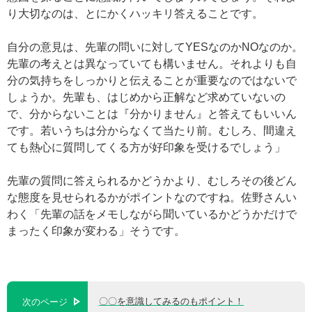
り大切なのは、とにかくハッキリ答えることです。
自分の意見は、先輩の問いに対してYESなのかNOなのか。
先輩の考えとは異なっていても構いません。それよりも自
分の気持ちをしっかりと伝えることが重要なのではないで
しょうか。先輩も、はじめから正解など求めていないの
で、分からないことは『分かりません』と答えてもいいん
です。若いうちは分からなくて当たり前。むしろ、間違え
ても熱心に質問してくる方が好印象を受けるでしょう」
先輩の質問に答えられるかどうかより、むしろその後どん
な態度を見せられるかがポイントなのですね。佐野さんい
わく「先輩の話をメモしながら聞いているかどうかだけで
まったく印象が変わる」そうです。
〇〇を意識してみるのもポイント！
次のページ