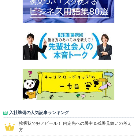
入社準備の人気記事ランキング
挨拶状で好アピール！ 内定先への暑中＆残暑見舞いの考え
方