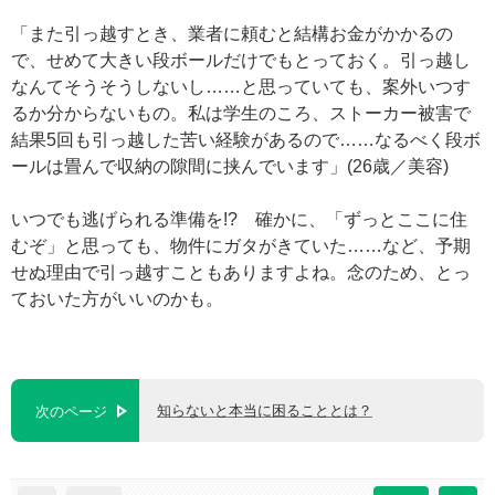
「また引っ越すとき、業者に頼むと結構お金がかかるの
で、せめて大きい段ボールだけでもとっておく。引っ越し
なんてそうそうしないし……と思っていても、案外いつす
るか分からないもの。私は学生のころ、ストーカー被害で
結果5回も引っ越した苦い経験があるので……なるべく段ボ
ールは畳んで収納の隙間に挟んでいます」(26歳／美容)
いつでも逃げられる準備を!? 確かに、「ずっとここに住
むぞ」と思っても、物件にガタがきていた……など、予期
せぬ理由で引っ越すこともありますよね。念のため、とっ
ておいた方がいいのかも。
知らないと本当に困ることとは？
次のページ