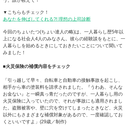
う。誰か教えて！
▼こちらもチェック！
あなたを伸ばしてくれる?! 理想の上司診断
今回のちょいたつ(ちょい達人の略)は、一人暮らし歴5年以
上になる社会人4人のみなさん。彼らの経験談をもとに、一
人暮らしを始めるときにしておきたいことについて聞いて
みました！
■火災保険の補償内容をチェック
「引っ越して早々、自転車と自動車の接触事故を起こし、
相手から車の塗装料を請求されました。『うわあ、そんな
お金ない』と一瞬真っ青だったのですが、一人暮らし用の
火災保険に入っていたので、それが事故にも適用されまし
た。盗難被害や、壁に穴を空けてしまったときなど、火災
以外にもさまざまな補償対象があるので、一度確認してお
くといいですよ」(29歳／制作)