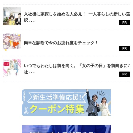
入社後に家探しを始める人必見！ 一人暮らしの新しい選
択...
PR
簡単な診断で今のお疲れ度をチェック！
PR
いつでもわたしは前を向く。「女の子の日」を前向きに♪
社...
PR