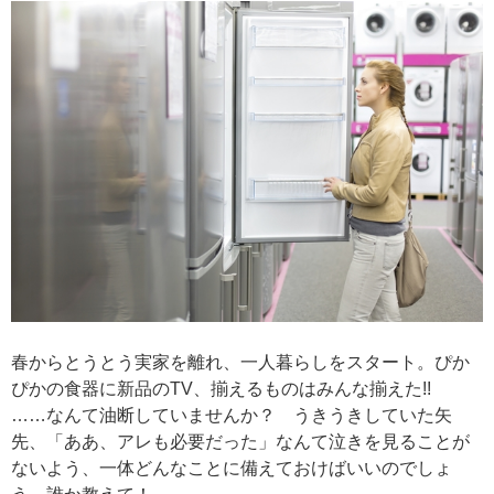
春からとうとう実家を離れ、一人暮らしをスタート。ぴか
ぴかの食器に新品のTV、揃えるものはみんな揃えた!!
……なんて油断していませんか？ うきうきしていた矢
先、「ああ、アレも必要だった」なんて泣きを見ることが
ないよう、一体どんなことに備えておけばいいのでしょ