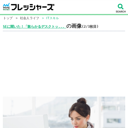
トップ
>
社会人ライフ
>
ITスキル
の画像
SEに聞いた！「散らかるデスクトッ...
(2/3枚目)