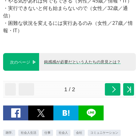
・やる気があれば何でもできる（男性／45歳／情報・IT）
・実行できないと何も始まらないので（女性／32歳／通
信）
・困難な状況を変えるには実行あるのみ（女性／27歳／情
報・IT）
鈍感感が必要だという人たちの意見とは？
次のページ
1 / 2
雑学.
社会人生活
仕事
社会人
会社
コミュニケーション