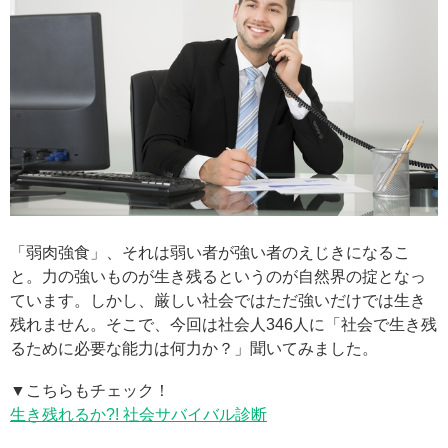
「弱肉強食」、それは弱い者が強い者のえじきになるこ
と。力の強いものが生き残るというのが自然界の掟となっ
ています。しかし、厳しい社会ではただ強いだけでは生き
残れません。そこで、今回は社会人346人に「社会で生き残
るために必要な能力は何力か？」聞いてみました。
▼こちらもチェック！
生き残れるか?! 社会サバイバル診断