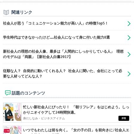
関連リンク
社会人が思う「コミュニケーション能力が高い人」の特徴Top5！
学生時代はできなかったけど……社会人になって身に付いた能力8選
新社会人の理想の社会人像、最多は「人間的にしっかりしている人」 理想
のモデルは「両親」【新社会人白書2017】
従順な人？ 自発的に動いてくれる人？ 社会人に聞いた、会社にとって必
要な人材ってどんな人？
話題のコンテンツ
忙しい新社会人にぴったり！ 「朝リフレア」をはじめよう。しっ
かりニオイケアして24時間快適。
身だしなみ・ビジネスアイテム
PR
いつでもわたしは前を向く。「女の子の日」を前向きに♪社会人エ