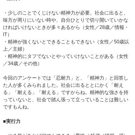
・少しのことでくじけない精神力が必要。社会に出ると、
味方が周りにいない時や、自分ひとりで切り開いていかな
ければいけないときが多々あるから（女性／28歳／情報・
IT）
・精神が強くないとできることもできない（女性／50歳以
上／主婦）
・精神的にタフでないとやっていけないことがある（女性
／34歳／その他）
今回のアンケートでは「忍耐力」と、「精神力」と回答し
た人が多くみられました。社会に出るととにかく「耐え
る」「耐える」「耐える」ですからね。精神的な強さを持
っていないと、社会で踏ん張って立っていることは難しい
ですもんね。
■実行力