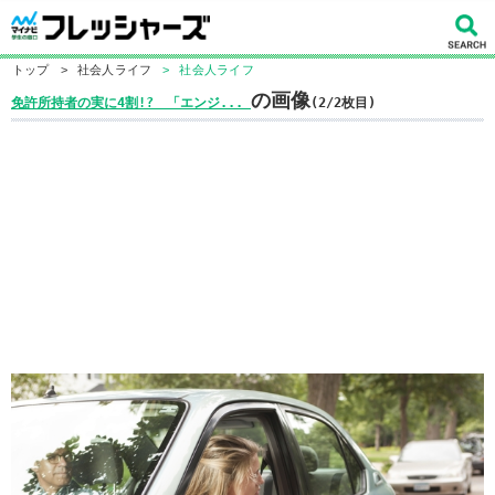
トップ
>
社会人ライフ
>
社会人ライフ
の画像
免許所持者の実に4割!? 「エンジ...
(2/2枚目)