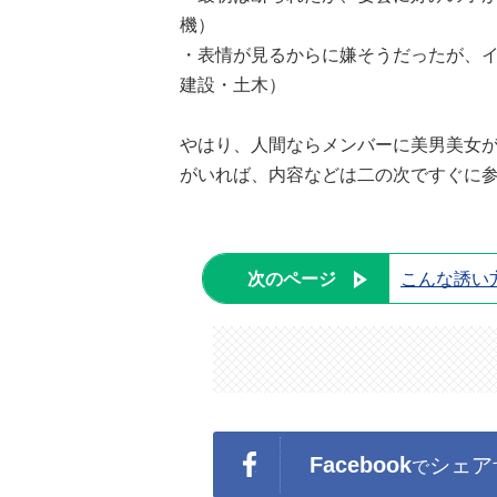
機）
・表情が見るからに嫌そうだったが、イ
建設・土木）
やはり、人間ならメンバーに美男美女
がいれば、内容などは二の次ですぐに
次のページ
こんな誘い
Facebook
シェア
で