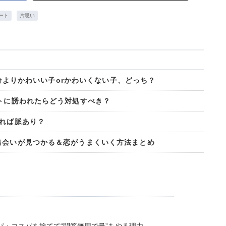
ート
片思い
.自分よりかわいい子orかわいくない子、どっち？
ートに誘われたらどう対処すべき？
きれば脈あり？
出会いが見つかる＆恋がうまくいく方法まとめ