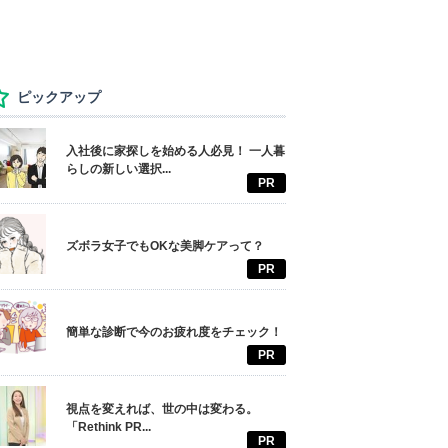
ピックアップ
入社後に家探しを始める人必見！ 一人暮
らしの新しい選択...
PR
ズボラ女子でもOKな美脚ケアって？
PR
簡単な診断で今のお疲れ度をチェック！
PR
視点を変えれば、世の中は変わる。
「Rethink PR...
PR