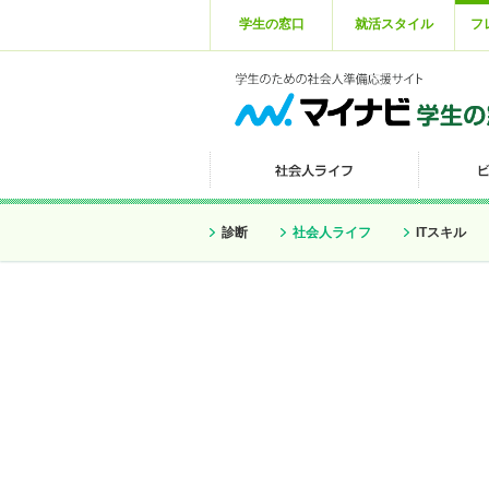
学生の窓口
就活スタイル
フ
診断
社会人ライフ
ITスキル