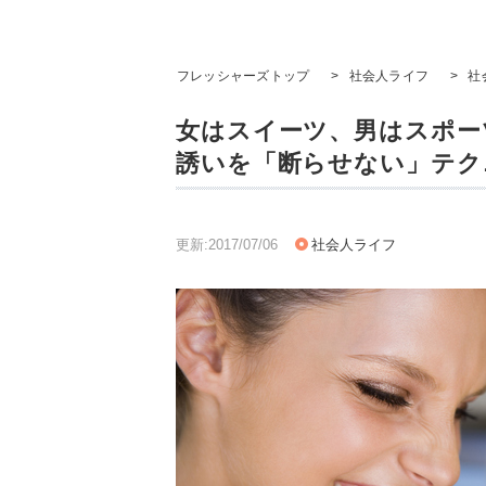
フレッシャーズトップ
>
社会人ライフ
>
社
女はスイーツ、男はスポー
誘いを「断らせない」テク
更新:2017/07/06
社会人ライフ