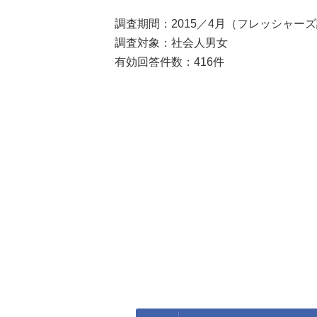
調査期間：2015／4月（フレッシャー
調査対象：社会人男女
有効回答件数：416件