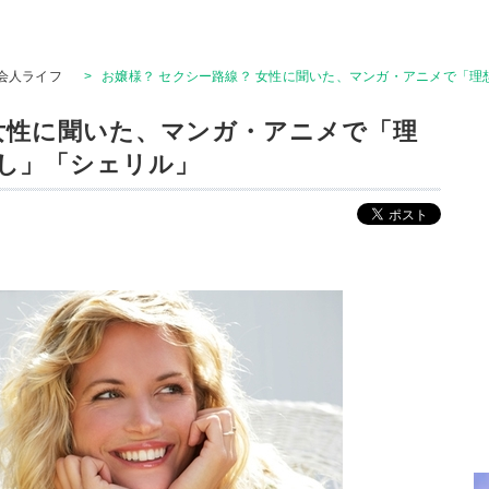
会人ライフ
>
お嬢様？ セクシー路線？ 女性に聞いた、マンガ・アニメで「
 女性に聞いた、マンガ・アニメで「理
し」「シェリル」