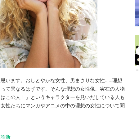
います。おしとやかな女性、男まさりな女性......理想
よって異なるはずです。そんな理想の女性像、実在の人物
想はこの人！」というキャラクターを見いだしている人も
く女性たちにマンガやアニメの中の理想の女性について聞
」診断