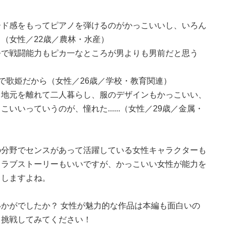
ード感をもってピアノを弾けるのがかっこいいし、いろん
（女性／22歳／農林・水産）
静で戦闘能力もピカ一なところが男よりも男前だと思う
で歌姫だから（女性／26歳／学校・教育関連）
と地元を離れて二人暮らし、服のデザインもかっこいい、
いっていうのが、憧れた......（女性／29歳／金属・
の分野でセンスがあって活躍している女性キャラクターも
るラブストーリーもいいですが、かっこいい女性が能力を
としますよね。
かがでしたか？ 女性が魅力的な作品は本編も面白いの
ら挑戦してみてください！