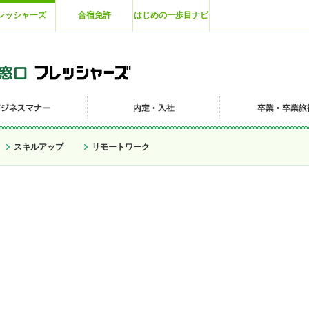
レッシャーズ
合宿免許
はじめの一歩目ナビ
スキルアップ
リモートワーク