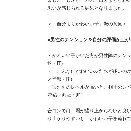
ました。しかし一方の「自分よりかわい
思いが感じられる結果となりました。
＜「自分よりかわいい子」派の意見＞
■男性のテンション＆自分の評価が上が
・かわいい子がいた方が男性陣のテンシ
報・IT）
・「こんなにかわいい友だちが多いのか
／情報・IT）
・友だちのレベルが高いと、相手のレ
23歳／商社・卸）
合コンでは、場が盛り上がらないと良
り上がりやすいし、かわいい子を連れ