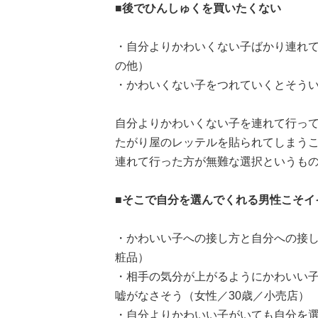
■後でひんしゅくを買いたくない
・自分よりかわいくない子ばかり連れて
の他）
・かわいくない子をつれていくとそうい
自分よりかわいくない子を連れて行っ
たがり屋のレッテルを貼られてしまう
連れて行った方が無難な選択というも
■そこで自分を選んでくれる男性こそイ
・かわいい子への接し方と自分への接し
粧品）
・相手の気分が上がるようにかわいい
嘘がなさそう（女性／30歳／小売店）
・自分よりかわいい子がいても自分を選