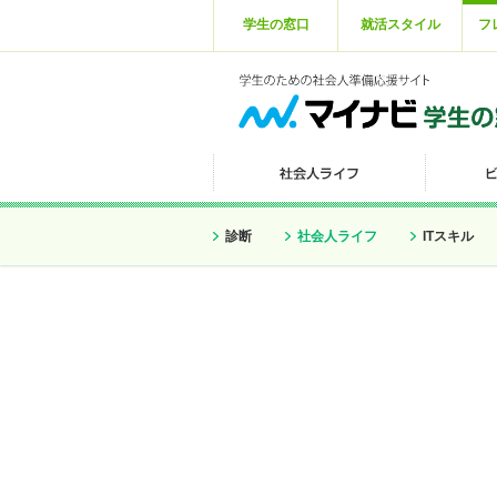
学生の窓口
就活スタイル
フ
診断
社会人ライフ
ITスキル