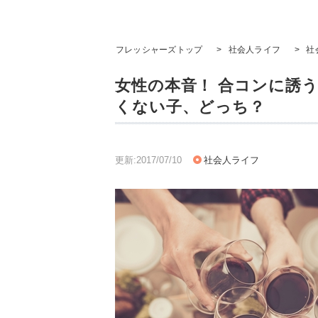
フレッシャーズトップ
>
社会人ライフ
>
社
女性の本音！ 合コンに誘うな
くない子、どっち？
更新:2017/07/10
社会人ライフ