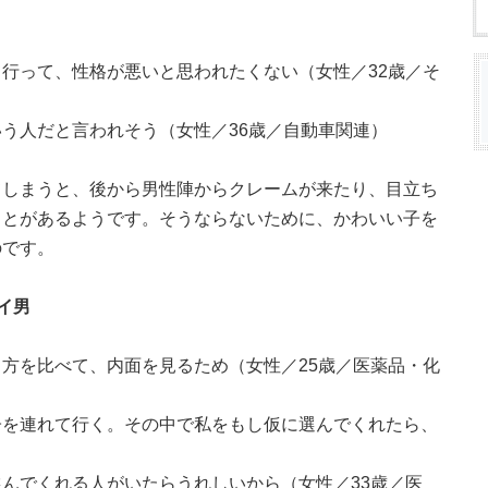
行って、性格が悪いと思われたくない（女性／32歳／そ
う人だと言われそう（女性／36歳／自動車関連）
てしまうと、後から男性陣からクレームが来たり、目立ち
ことがあるようです。そうならないために、かわいい子を
のです。
イ男
方を比べて、内面を見るため（女性／25歳／医薬品・化
子を連れて行く。その中で私をもし仮に選んでくれたら、
んでくれる人がいたらうれしいから（女性／33歳／医