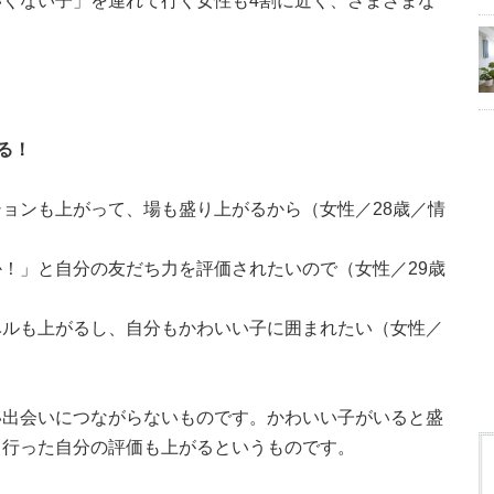
くない子」を連れて行く女性も4割に近く、さまざまな
る！
ョンも上がって、場も盛り上がるから（女性／28歳／情
！」と自分の友だち力を評価されたいので（女性／29歳
ベルも上がるし、自分もかわいい子に囲まれたい（女性／
い出会いにつながらないものです。かわいい子がいると盛
て行った自分の評価も上がるというものです。