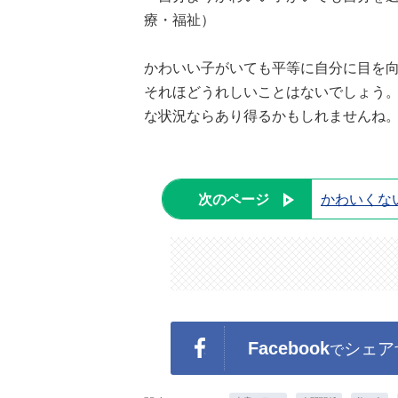
療・福祉）
かわいい子がいても平等に自分に目を
それほどうれしいことはないでしょう
な状況ならあり得るかもしれませんね
次のページ
かわいくな
Facebook
シェア
で