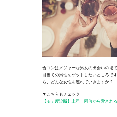
合コンはメジャーな男女の出会いの場
目当ての男性をゲットしたいところで
ら、どんな女性を連れていきますか？
▼こちらもチェック！
【モテ度診断】上司・同僚から愛され