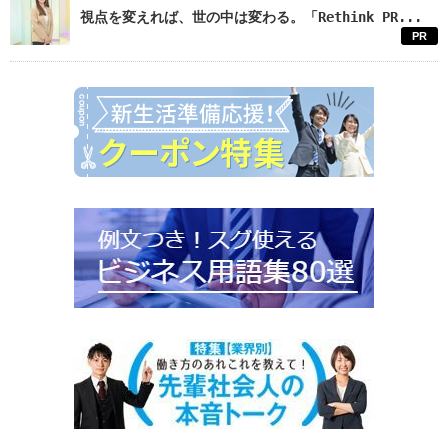
視点を変えれば、世の中は変わる。「Rethink PR...
PR