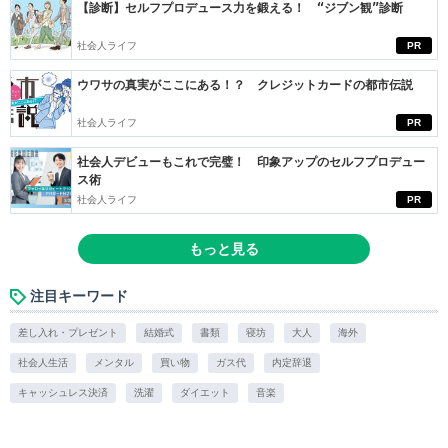
【診断】セルフプロデュース力を鍛える！ “ジブン観”診断
社会人ライフ
PR
ウワサの真実がここにある！？ クレジットカードの都市伝説
社会人ライフ
PR
社会人デビューもこれで完璧！ 印象アップのセルフプロデュー
ス術
社会人ライフ
PR
もっと見る
注目キーワード
差し入れ・プレゼント
結婚式
書類
寝坊
大人
海外
社会人生活
メンタル
買い物
ガス代
内定辞退
キャッシュレス決済
洗濯
ダイエット
音楽