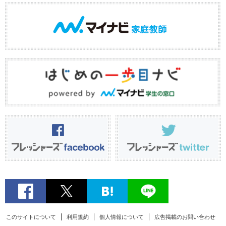
このサイトについて
利用規約
個人情報について
広告掲載のお問い合わせ