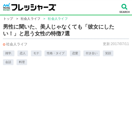
トップ
>
社会人ライフ
>
社会人ライフ
男性に聞いた、美人じゃなくても「彼女にした
い！」と思う女性の特徴7選
更新:2017/07/11
社会人ライフ
雑学.
恋人
モテ
性格・タイプ
恋愛
付き合い
笑顔
会話
料理