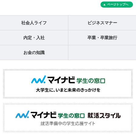
ページトップへ
社会人ライフ
ビジネスマナー
内定・入社
卒業・卒業旅行
お金の知識