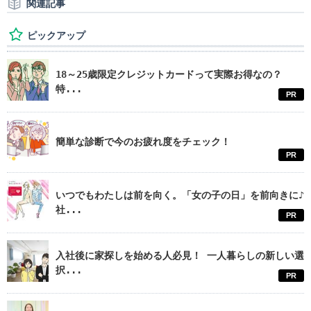
関連記事
ピックアップ
18～25歳限定クレジットカードって実際お得なの？
特...
PR
簡単な診断で今のお疲れ度をチェック！
PR
いつでもわたしは前を向く。「女の子の日」を前向きに♪
社...
PR
入社後に家探しを始める人必見！ 一人暮らしの新しい選
択...
PR